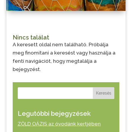
Nincs találat
A keresett oldal nem található. Próbálja
meg finomítani a keresést vagy használja a
fenti navigációt, hogy megtalálja a
bejegyzést.
Keresés
Legutóbbi bejegyzések
ZÖLD OÁZIS az óvodánk kertjében