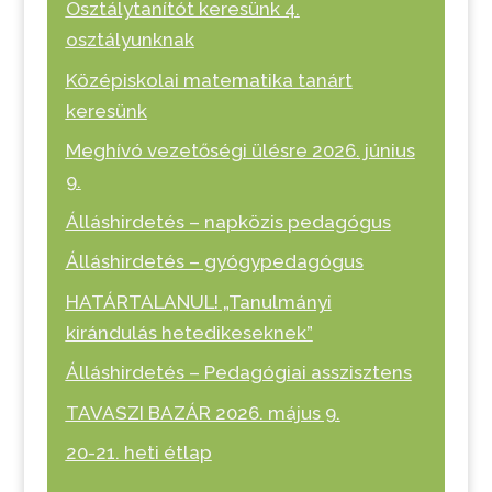
Osztálytanítót keresünk 4.
osztályunknak
Középiskolai matematika tanárt
keresünk
Meghívó vezetőségi ülésre 2026. június
9.
Álláshirdetés – napközis pedagógus
Álláshirdetés – gyógypedagógus
HATÁRTALANUL! „Tanulmányi
kirándulás hetedikeseknek”
Álláshirdetés – Pedagógiai asszisztens
TAVASZI BAZÁR 2026. május 9.
20-21. heti étlap