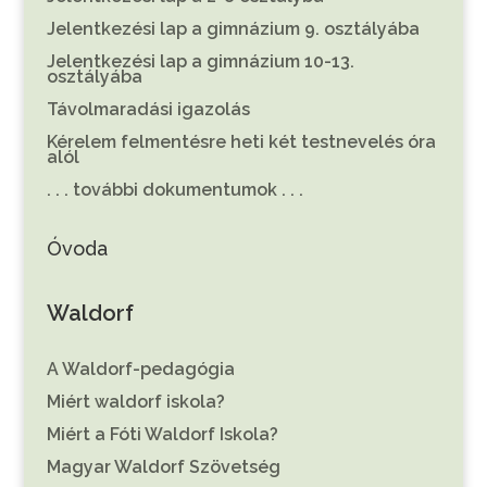
Jelentkezési lap a gimnázium 9. osztályába
Jelentkezési lap a gimnázium 10-13.
osztályába
Távolmaradási igazolás
Kérelem felmentésre heti két testnevelés óra
alól
. . . további dokumentumok . . .
Óvoda
Waldorf
A Waldorf-pedagógia
Miért waldorf iskola?
Miért a Fóti Waldorf Iskola?
Magyar Waldorf Szövetség