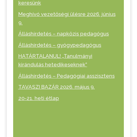
keresünk
Meghívó vezetőségi ülésre 2026. június
9.
Álláshirdetés – napközis pedagógus
Álláshirdetés – gyógypedagógus
HATÁRTALANUL! „Tanulmányi
kirándulás hetedikeseknek”
Álláshirdetés – Pedagógiai asszisztens
TAVASZI BAZÁR 2026. május 9.
20-21. heti étlap