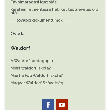
Távolmaradási igazolás
Kérelem felmentésre heti két testnevelés óra
alól
. . . további dokumentumok . . .
Óvoda
Waldorf
A Waldorf-pedagógia
Miért waldorf iskola?
Miért a Fóti Waldorf Iskola?
Magyar Waldorf Szövetség