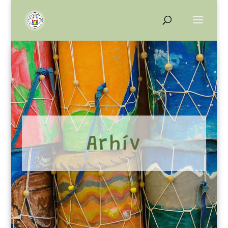
Arhív