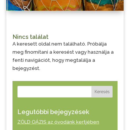
Nincs találat
A keresett oldal nem található. Próbálja
meg finomítani a keresést vagy használja a
fenti navigációt, hogy megtalálja a
bejegyzést.
Keresés
Legutóbbi bejegyzések
ZÖLD OÁZIS az óvodánk kertjében