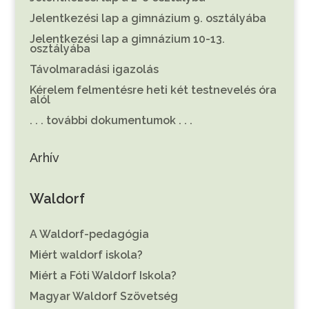
Jelentkezési lap a gimnázium 9. osztályába
Jelentkezési lap a gimnázium 10-13.
osztályába
Távolmaradási igazolás
Kérelem felmentésre heti két testnevelés óra
alól
. . . további dokumentumok . . .
Arhív
Waldorf
A Waldorf-pedagógia
Miért waldorf iskola?
Miért a Fóti Waldorf Iskola?
Magyar Waldorf Szövetség