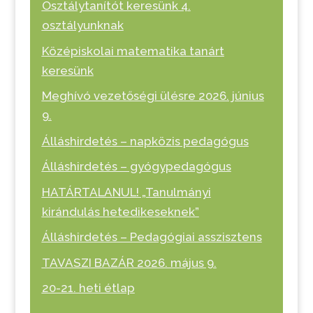
Osztálytanítót keresünk 4.
osztályunknak
Középiskolai matematika tanárt
keresünk
Meghívó vezetőségi ülésre 2026. június
9.
Álláshirdetés – napközis pedagógus
Álláshirdetés – gyógypedagógus
HATÁRTALANUL! „Tanulmányi
kirándulás hetedikeseknek”
Álláshirdetés – Pedagógiai asszisztens
TAVASZI BAZÁR 2026. május 9.
20-21. heti étlap