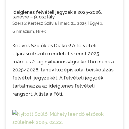
Ideiglenes felvételi jegyzék a 2025-2026.
tanévre – 9. osztály
Szerző:
Kertész Szilvia
|
márc 21, 2025
|
Egyéb
,
Gimnázium
,
Hírek
Kedves Szülők és Diákok! A felvételi
eljárásról szóló rendelet szerint 2025.
március 21-ig nyilvánosságra kell hoznunk a
2025/2026. tanév középiskolai beiskolázás
felvételi jegyzékét. A felvételi jegyzék
tartalmazza az ideiglenes felvételi
rangsort. A lista a Fóti...