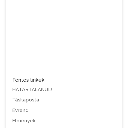
Fontos linkek
HATÁRTALANUL!
Táskaposta
Évrend
Élmények