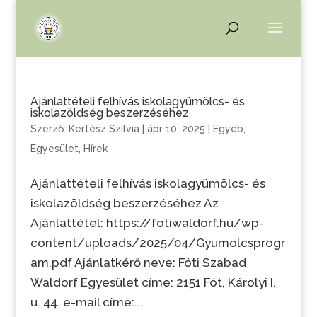
Ajánlattételi felhívás iskolagyümölcs- és
iskolazöldség beszerzéséhez
Szerző:
Kertész Szilvia
|
ápr 10, 2025
|
Egyéb
,
Egyesület
,
Hírek
Ajánlattételi felhívás iskolagyümölcs- és
iskolazöldség beszerzéséhez Az
Ajánlattétel: https://fotiwaldorf.hu/wp-
content/uploads/2025/04/Gyumolcsprogr
am.pdf Ajánlatkérő neve: Fóti Szabad
Waldorf Egyesület címe: 2151 Fót, Károlyi I.
u. 44. e-mail címe:...