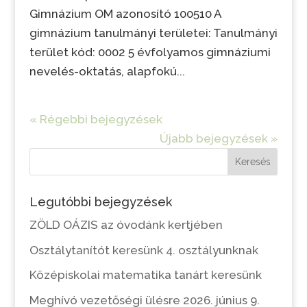
Gimnázium OM azonosító 100510 A
gimnázium tanulmányi területei: Tanulmányi
terület kód: 0002 5 évfolyamos gimnáziumi
nevelés-oktatás, alapfokú...
« Régebbi bejegyzések
Újabb bejegyzések »
Keresés
Legutóbbi bejegyzések
ZÖLD OÁZIS az óvodánk kertjében
Osztálytanítót keresünk 4. osztályunknak
Középiskolai matematika tanárt keresünk
Meghívó vezetőségi ülésre 2026. június 9.