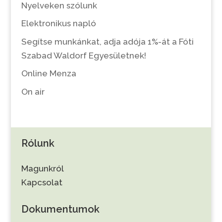
Nyelveken szólunk
Elektronikus napló
Segítse munkánkat, adja adója 1%-át a Fóti
Szabad Waldorf Egyesületnek!
Online Menza
On air
Rólunk
Magunkról
Kapcsolat
Dokumentumok