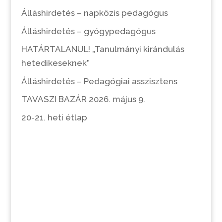
Álláshirdetés – napközis pedagógus
Álláshirdetés – gyógypedagógus
HATÁRTALANUL! „Tanulmányi kirándulás
hetedikeseknek”
Álláshirdetés – Pedagógiai asszisztens
TAVASZI BAZÁR 2026. május 9.
20-21. heti étlap