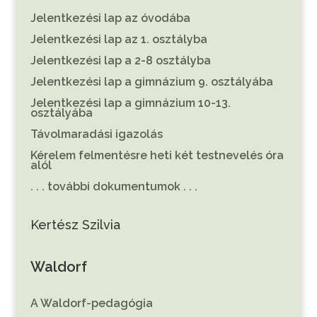
Jelentkezési lap az óvodába
Jelentkezési lap az 1. osztályba
Jelentkezési lap a 2-8 osztályba
Jelentkezési lap a gimnázium 9. osztályába
Jelentkezési lap a gimnázium 10-13.
osztályába
Távolmaradási igazolás
Kérelem felmentésre heti két testnevelés óra
alól
. . . további dokumentumok . . .
Kertész Szilvia
Waldorf
A Waldorf-pedagógia