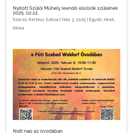
Nyitott Szülői Műhely leendő elsősök szüleinek
2025. 02.22.
Szerző:
Kertész Szilvia
|
febr 3, 2025
|
Egyéb
,
Hírek
,
Iskola
Nyílt nap az óvodában