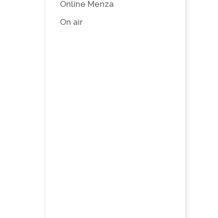
Online Menza
On air