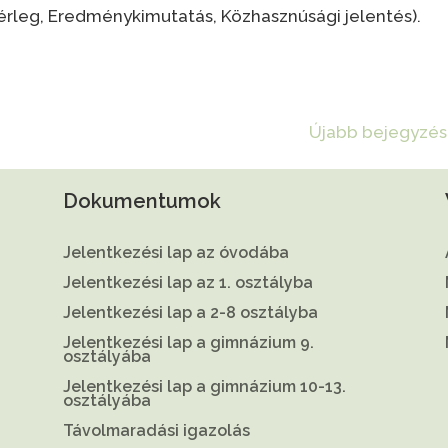
leg, Eredménykimutatás, Közhasznúsági jelentés).
Újabb bejegyzés
Dokumentumok
Jelentkezési lap az óvodába
Jelentkezési lap az 1. osztályba
Jelentkezési lap a 2-8 osztályba
Jelentkezési lap a gimnázium 9.
osztályába
Jelentkezési lap a gimnázium 10-13.
osztályába
Távolmaradási igazolás