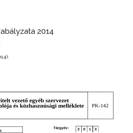
abályzata 2014
t
14):