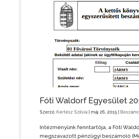
Fóti Waldorf Egyesület 20
Szerző:
Kertész Szilvia
|
máj 26, 2015
|
Beszámo
Intézményünk fenntartója, a Fóti Waldo
megszavazott pénzügyi beszámoló (Mér