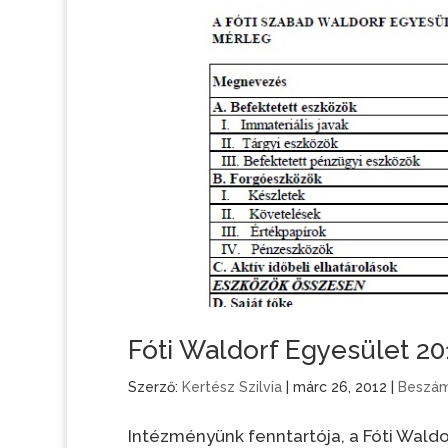
Fóti Waldorf Egyesület 20
Szerző:
Kertész Szilvia
|
márc 26, 2012
|
Beszá
Intézményünk fenntartója, a Fóti Waldo