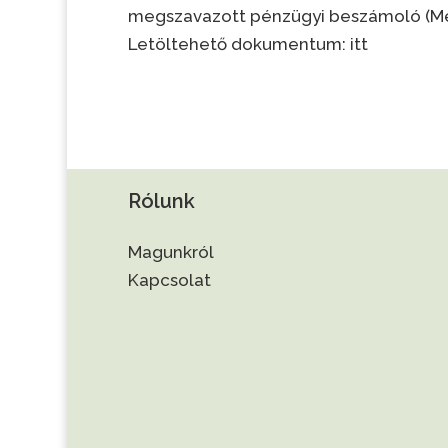
megszavazott pénzügyi beszámoló (Mér
Letöltehető dokumentum: itt
Rólunk
Magunkról
Kapcsolat