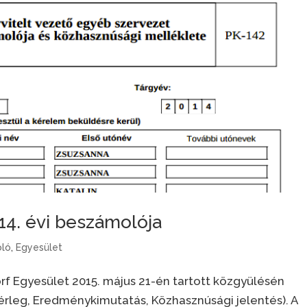
14. évi beszámolója
ló
,
Egyesület
rf Egyesület 2015. május 21-én tartott közgyülésén
leg, Eredménykimutatás, Közhasznúsági jelentés). A