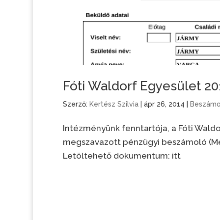
Fóti Waldorf Egyesület 20
Szerző:
Kertész Szilvia
|
ápr 26, 2014
|
Beszámo
Intézményünk fenntartója, a Fóti Waldor
megszavazott pénzügyi beszámoló (Mér
Letöltehető dokumentum: itt