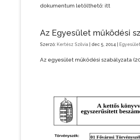
dokumentum letölthető: itt
Az Egyesület működési sz
Szerző:
Kertész Szilvia
|
dec 5, 2014
|
Egyesüle
Az egyesület működési szabályzata (20