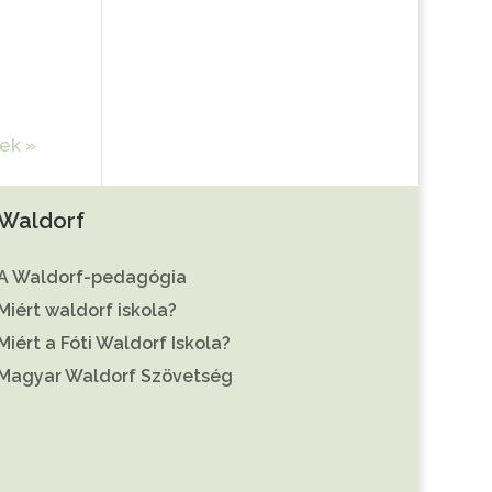
ek »
Waldorf
A Waldorf-pedagógia
Miért waldorf iskola?
Miért a Fóti Waldorf Iskola?
Magyar Waldorf Szövetség