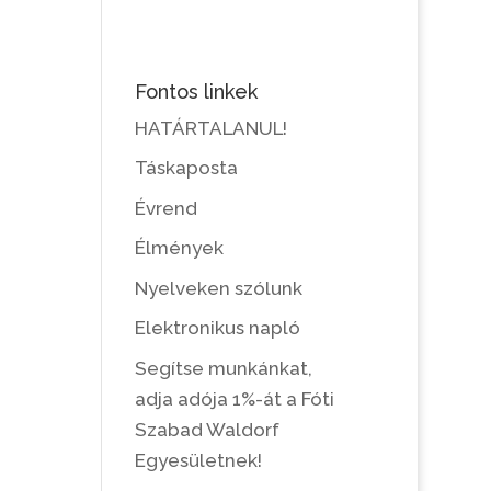
Fontos linkek
HATÁRTALANUL!
Táskaposta
Évrend
Élmények
Nyelveken szólunk
Elektronikus napló
Segítse munkánkat,
adja adója 1%-át a Fóti
Szabad Waldorf
Egyesületnek!