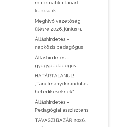
matematika tanárt
keresünk
Meghívó vezetőségi
ülésre 2026. június 9.
Álláshirdetés –
napközis pedagógus
Álláshirdetés –
gyógypedagógus
HATÁRTALANUL!
„Tanulmányi kirándulás
hetedikeseknek”
Álláshirdetés –
Pedagógiai asszisztens
TAVASZI BAZÁR 2026.