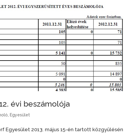
12. évi beszámolója
moló
,
Egyesület
rf Egyesület 2013. május 15-én tartott közgyűlésén