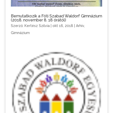
Bemutatkozik a Fóti Szabad Waldorf Gimnázium
(2018. november 8. 18 órától)
Szerző:
Kertész Szilvia
|
okt 16, 2018
|
Arhív
,
Gimnázium