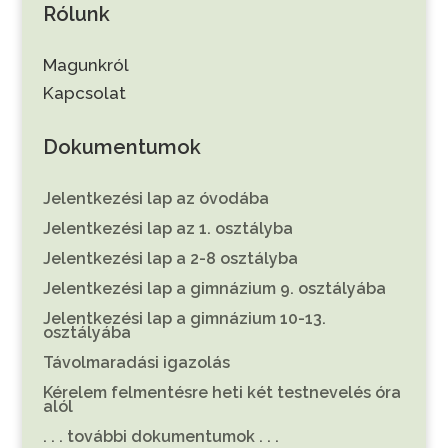
Rólunk
Magunkról
Kapcsolat
Dokumentumok
Jelentkezési lap az óvodába
Jelentkezési lap az 1. osztályba
Jelentkezési lap a 2-8 osztályba
Jelentkezési lap a gimnázium 9. osztályába
Jelentkezési lap a gimnázium 10-13.
osztályába
Távolmaradási igazolás
Kérelem felmentésre heti két testnevelés óra
alól
. . . további dokumentumok . . .