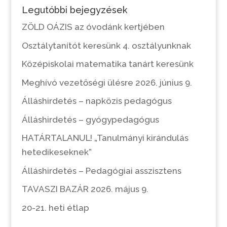
Legutóbbi bejegyzések
ZÖLD OÁZIS az óvodánk kertjében
Osztálytanítót keresünk 4. osztályunknak
Középiskolai matematika tanárt keresünk
Meghívó vezetőségi ülésre 2026. június 9.
Álláshirdetés – napközis pedagógus
Álláshirdetés – gyógypedagógus
HATÁRTALANUL! „Tanulmányi kirándulás
hetedikeseknek”
Álláshirdetés – Pedagógiai asszisztens
TAVASZI BAZÁR 2026. május 9.
20-21. heti étlap