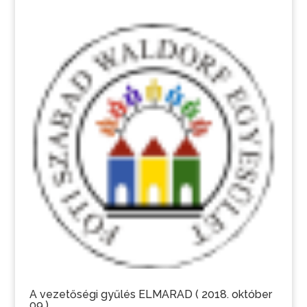
A vezetőségi gyűlés ELMARAD ( 2018. október
09.)