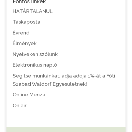
Fontos linkek
HATÁRTALANUL!
Táskaposta
Évrend
Élmények
Nyelveken szólunk
Elektronikus napló
Segítse munkánkat, adja adója 1%-át a Fóti
Szabad Waldorf Egyesületnek!
Online Menza
On air