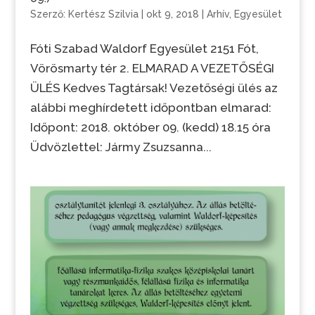
Szerző:
Kertész Szilvia
|
okt 9, 2018
|
Arhív
,
Egyesület
Fóti Szabad Waldorf Egyesület 2151 Fót,
Vörösmarty tér 2. ELMARAD A VEZETŐSÉGI
ÜLÉS Kedves Tagtársak! Vezetőségi ülés az
alábbi meghírdetett időpontban elmarad:
Időpont: 2018. október 09. (kedd) 18.15 óra
Üdvözlettel: Jármy Zsuzsanna...