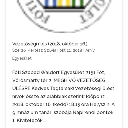
Vezetőségi ülés (2018. október 16.)
Szerző:
Kertész Szilvia
|
okt 11, 2018
|
Arhív
,
Egyesület
Fóti Szabad Waldorf Egyesület 2151 Fót,
Vörösmarty tér 2. MEGHÍVÓ VEZETŐSÉGI
ÜLÉSRE Kedves Tagtársak! Vezetőségi ülést
hívok össze az alábbiak szerint: Időpont:
2018. október 16. (kedd) 18.15 óra Helyszín: A
gimnázium tanári szobája Napirendi pontok:
1. Kivitelezők...