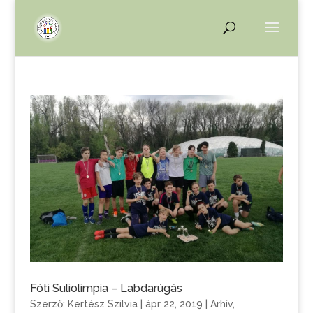
Fóti Suliolimpia – Labdarúgás
Szerző:
Kertész Szilvia
|
ápr 22, 2019
|
Arhív
,