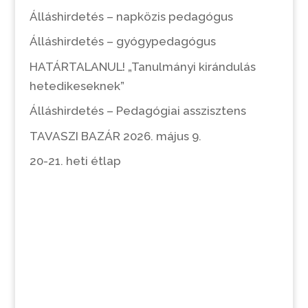
Álláshirdetés – napközis pedagógus
Álláshirdetés – gyógypedagógus
HATÁRTALANUL! „Tanulmányi kirándulás
hetedikeseknek”
Álláshirdetés – Pedagógiai asszisztens
TAVASZI BAZÁR 2026. május 9.
20-21. heti étlap