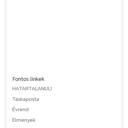
Fontos linkek
HATÁRTALANUL!
Táskaposta
Évrend
Élmények