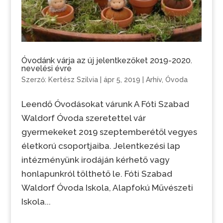
Óvodánk várja az új jelentkezőket 2019-2020.
nevelési évre
Szerző:
Kertész Szilvia
|
ápr 5, 2019
|
Arhív
,
Óvoda
Leendő Óvodásokat várunk A Fóti Szabad
Waldorf Óvoda szeretettel vár
gyermekeket 2019 szeptemberétől vegyes
életkorú csoportjaiba. Jelentkezési lap
intézményünk irodáján kérhető vagy
honlapunkról tölthető le. Fóti Szabad
Waldorf Óvoda Iskola, Alapfokú Művészeti
Iskola...