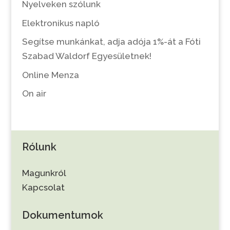
Nyelveken szólunk
Elektronikus napló
Segítse munkánkat, adja adója 1%-át a Fóti
Szabad Waldorf Egyesületnek!
Online Menza
On air
Rólunk
Magunkról
Kapcsolat
Dokumentumok