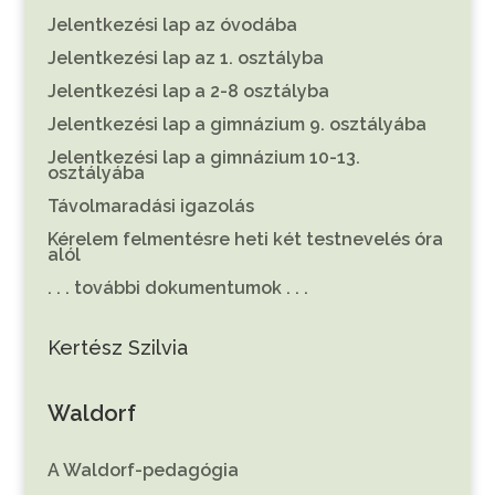
Jelentkezési lap az óvodába
Jelentkezési lap az 1. osztályba
Jelentkezési lap a 2-8 osztályba
Jelentkezési lap a gimnázium 9. osztályába
Jelentkezési lap a gimnázium 10-13.
osztályába
Távolmaradási igazolás
Kérelem felmentésre heti két testnevelés óra
alól
. . . további dokumentumok . . .
Kertész Szilvia
Waldorf
A Waldorf-pedagógia