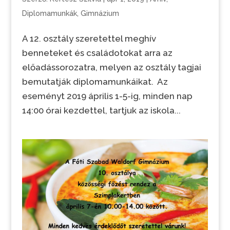
Diplomamunkák
,
Gimnázium
A 12. osztály szeretettel meghív
benneteket és családotokat arra az
előadássorozatra, melyen az osztály tagjai
bemutatják diplomamunkáikat. Az
eseményt 2019 április 1-5-ig, minden nap
14:00 órai kezdettel, tartjuk az iskola...