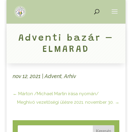
Adventi bazár –
ELMARAD
nov 12, 2021
|
Advent
,
Arhív
←
Márton /Michael Martin írása nyomán/
Meghívó vezetőségi ülésre 2021. november 30.
→
Keresés