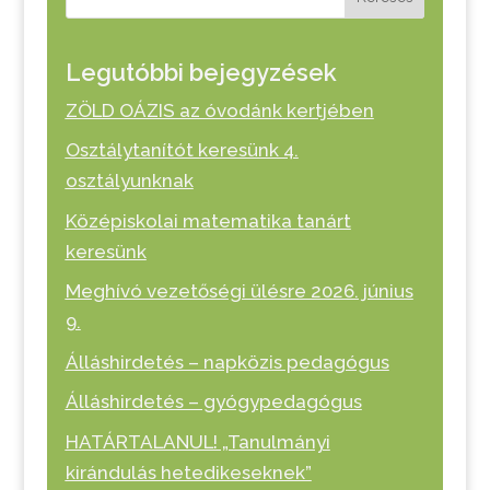
Legutóbbi bejegyzések
ZÖLD OÁZIS az óvodánk kertjében
Osztálytanítót keresünk 4.
osztályunknak
Középiskolai matematika tanárt
keresünk
Meghívó vezetőségi ülésre 2026. június
9.
Álláshirdetés – napközis pedagógus
Álláshirdetés – gyógypedagógus
HATÁRTALANUL! „Tanulmányi
kirándulás hetedikeseknek”