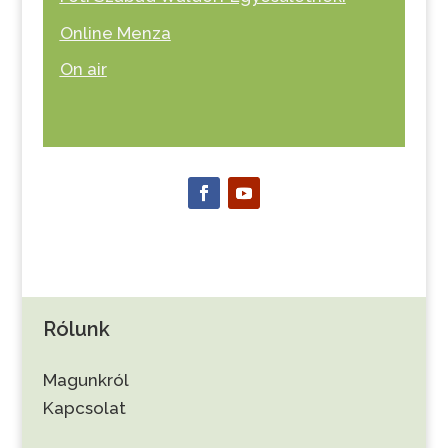
Online Menza
On air
Rólunk
Magunkról
Kapcsolat