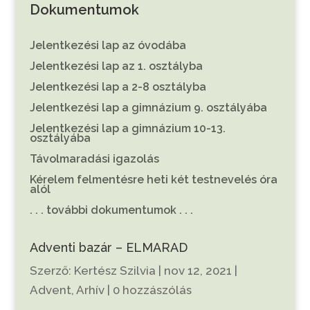
Dokumentumok
Jelentkezési lap az óvodába
Jelentkezési lap az 1. osztályba
Jelentkezési lap a 2-8 osztályba
Jelentkezési lap a gimnázium 9. osztályába
Jelentkezési lap a gimnázium 10-13.
osztályába
Távolmaradási igazolás
Kérelem felmentésre heti két testnevelés óra
alól
. . . további dokumentumok . . .
Adventi bazár – ELMARAD
Szerző:
Kertész Szilvia
|
nov 12, 2021
|
Advent
,
Arhív
|
0 hozzászólás