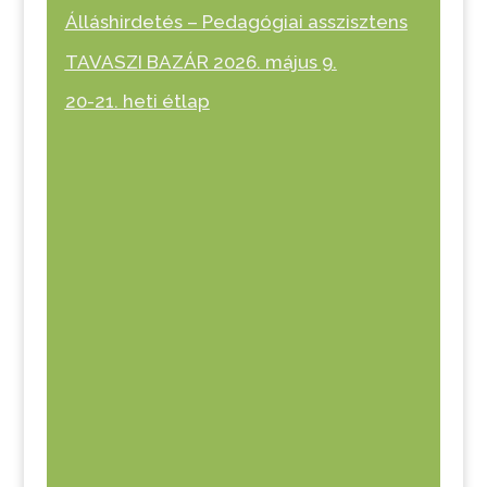
Álláshirdetés – Pedagógiai asszisztens
TAVASZI BAZÁR 2026. május 9.
20-21. heti étlap