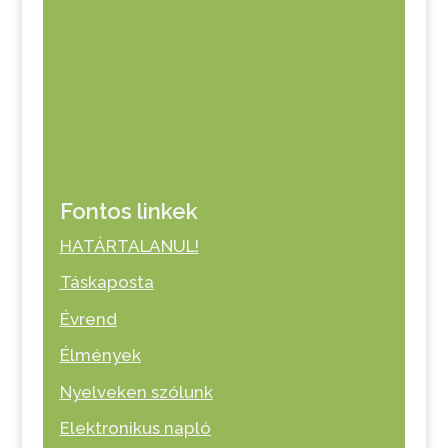
Fontos linkek
HATÁRTALANUL!
Táskaposta
Évrend
Élmények
Nyelveken szólunk
Elektronikus napló