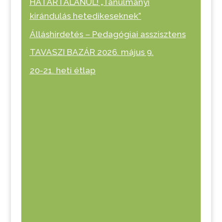
HATÁRTALANUL! „Tanulmányi
kirándulás hetedikeseknek”
Álláshirdetés – Pedagógiai asszisztens
TAVASZI BAZÁR 2026. május 9.
20-21. heti étlap