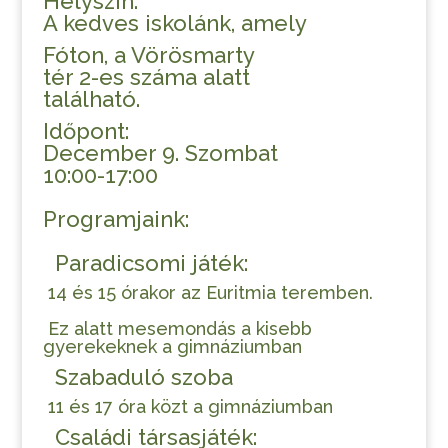
Helyszín:
A kedves iskolánk, amely
Fóton, a Vörösmarty
tér 2-es száma alatt
található.
Időpont:
December 9. Szombat
10:00-17:00
Programjaink:
Paradicsomi játék:
14 és 15 órakor az Euritmia teremben.
Ez alatt mesemondás a kisebb
gyerekeknek a gimnáziumban
Szabaduló szoba
11 és 17 óra közt a gimnáziumban
Családi társasjáték: