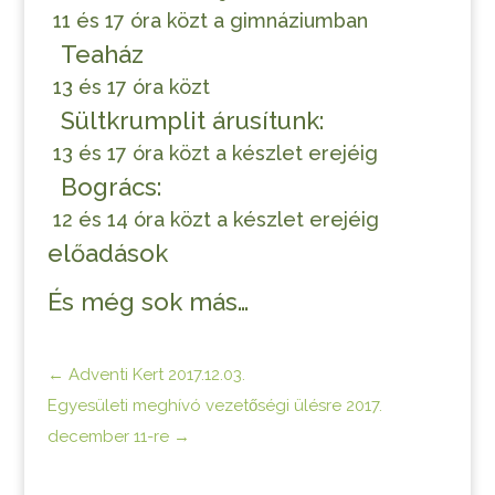
11 és 17 óra közt a gimnáziumban
Teaház
13 és 17 óra közt
Sültkrumplit árusítunk:
13 és 17 óra közt a készlet erejéig
Bogrács:
12 és 14 óra közt a készlet erejéig
előadások
És még sok más…
←
Adventi Kert 2017.12.03.
Egyesületi meghívó vezetőségi ülésre 2017.
december 11-re
→