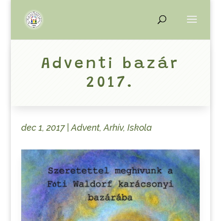
Adventi bazár
2017.
dec 1, 2017
|
Advent
,
Arhív
,
Iskola