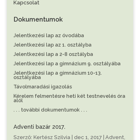
Kapcsolat
Dokumentumok
Jelentkezési lap az óvodába
Jelentkezési lap az 1. osztályba
Jelentkezési lap a 2-8 osztályba
Jelentkezési lap a gimnázium 9. osztályába
Jelentkezési lap a gimnázium 10-13.
osztályába
Távolmaradási igazolás
Kérelem felmentésre heti két testnevelés óra
alól
. . . további dokumentumok . . .
Adventi bazár 2017.
Szerző:
Kertész Szilvia
|
dec 1, 2017
|
Advent
,