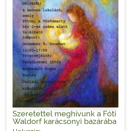
Szeretettel meghívunk a Fóti
Waldorf karácsonyi bazárába