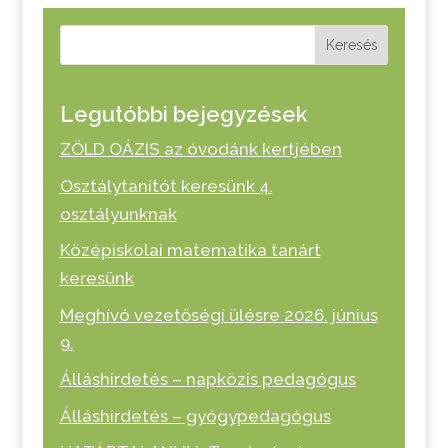
Keresés
Legutóbbi bejegyzések
ZÖLD OÁZIS az óvodánk kertjében
Osztálytanítót keresünk 4.
osztályunknak
Középiskolai matematika tanárt
keresünk
Meghívó vezetőségi ülésre 2026. június
9.
Álláshirdetés – napközis pedagógus
Álláshirdetés – gyógypedagógus