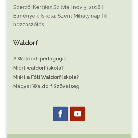
Szerző:
Kertész Szilvia
|
nov 5, 2018
|
Élmények
,
Iskola
,
Szent Mihály nap
|
0
hozzászólás
Waldorf
A Waldorf-pedagógia
Miért waldorf iskola?
Miért a Fóti Waldorf Iskola?
Magyar Waldorf Szövetség