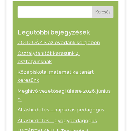
Keresés
Legutóbbi bejegyzések
ZÖLD OÁZIS az óvodánk kertjében
Osztálytanítót keresünk 4.
osztályunknak
Középiskolai matematika tanárt
keresünk
Meghívó vezetőségi ülésre 2026. június
9.
Álláshirdetés – napközis pedagógus
Álláshirdetés – gyógypedagógus