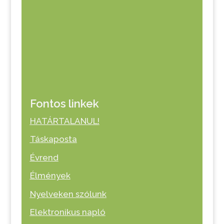
Fontos linkek
HATÁRTALANUL!
Táskaposta
Évrend
Élmények
Nyelveken szólunk
Elektronikus napló