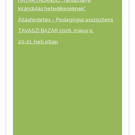
HATÁRTALANUL! „Tanulmányi
kirándulás hetedikeseknek”
Álláshirdetés – Pedagógiai asszisztens
TAVASZI BAZÁR 2026. május 9.
20-21. heti étlap