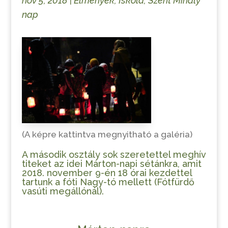
nov 5, 2018
|
Élmények
,
Iskola
,
Szent Mihály
nap
(A képre kattintva megnyitható a galéria)
A második osztály sok szeretettel meghív
titeket az idei Márton-napi sétánkra, amit
2018. november 9-én 18 órai kezdettel
tartunk a fóti Nagy-tó mellett (Fótfürdő
vasúti megállónál).