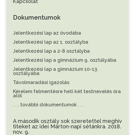
Kapcsolat
Dokumentumok
Jelentkezési lap az óvodába
Jelentkezési lap az 1. osztályba
Jelentkezési lap a 2-8 osztályba
Jelentkezési lap a gimnázium 9. osztályába
Jelentkezési lap a gimnázium 10-13.
osztályába
Távolmaradási igazolás
Kérelem felmentésre heti két testnevelés óra
alól
. . . további dokumentumok . . .
A második osztály sok szeretettel meghív
titeket az idei Márton-napi sétánkra. 2018.
nov. 9.