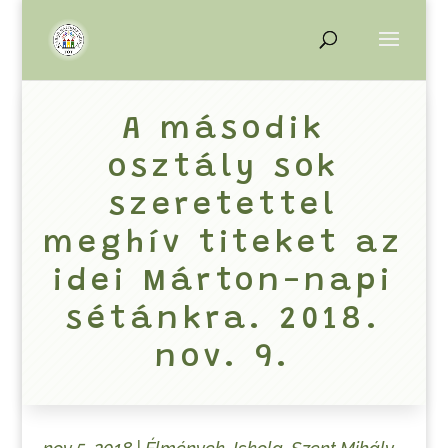
A második
osztály sok
szeretettel
meghív titeket az
idei Márton-napi
sétánkra. 2018.
nov. 9.