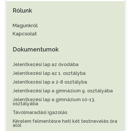
Rólunk
Magunkról
Kapcsolat
Dokumentumok
Jelentkezési lap az óvodába
Jelentkezési lap az 1. osztályba
Jelentkezési lap a 2-8 osztályba
Jelentkezési lap a gimnázium 9. osztályába
Jelentkezési lap a gimnázium 10-13.
osztályába
Távolmaradási igazolás
Kérelem felmentésre heti két testnevelés óra
alól