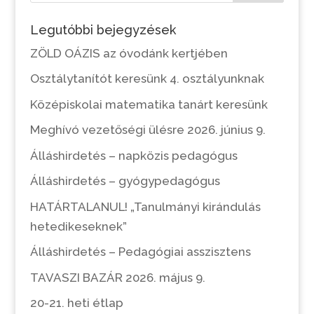
Legutóbbi bejegyzések
ZÖLD OÁZIS az óvodánk kertjében
Osztálytanítót keresünk 4. osztályunknak
Középiskolai matematika tanárt keresünk
Meghívó vezetőségi ülésre 2026. június 9.
Álláshirdetés – napközis pedagógus
Álláshirdetés – gyógypedagógus
HATÁRTALANUL! „Tanulmányi kirándulás
hetedikeseknek”
Álláshirdetés – Pedagógiai asszisztens
TAVASZI BAZÁR 2026. május 9.
20-21. heti étlap