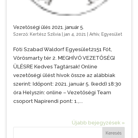
Vezetőségi ülés 2021. január 5.
Szerző:
Kertész Szilvia
|
jan 4, 2021
|
Arhív
,
Egyesület
Fóti Szabad Waldorf Egyesület2151 Fót,
Vörösmarty tér 2. MEGHÍVÓ VEZETŐSÉGI
ÜLÉSRE Kedves Tagtársak! Online
vezetőségi ülést hívok össze az alábbiak
szerint: Időpont: 2021. január 5. (kedd) 18:30
óra Helyszín: online – Vezetőségi Team
csoport Napirendi pont: 1.,...
Újabb bejegyzések »
Keresés