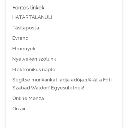
Fontos linkek
HATÁRTALANUL!
Táskaposta
Évrend
Élmények
Nyelveken szólunk
Elektronikus napló
Segítse munkánkat, adja adója 1%-át a Fóti
Szabad Waldorf Egyesületnek!
Online Menza
On air