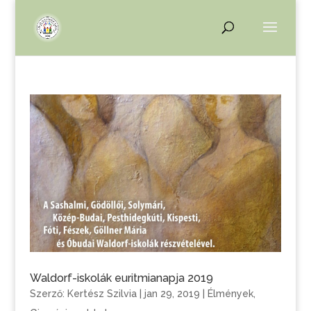
Waldorf-iskolák euritmianapja 2019
Szerző:
Kertész Szilvia
|
jan 29, 2019
|
Élmények
,