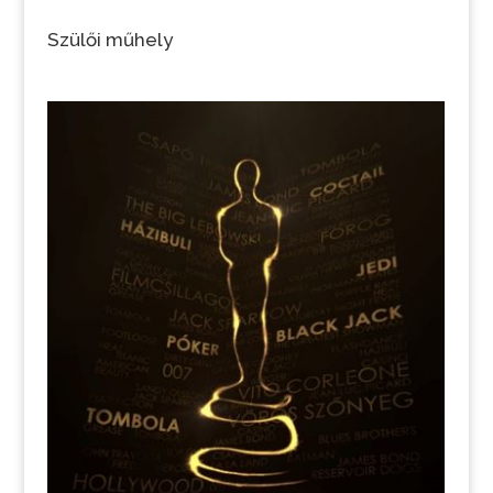
Szülői műhely