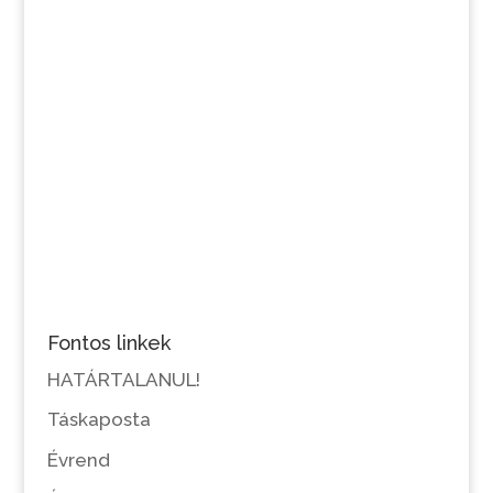
Fontos linkek
HATÁRTALANUL!
Táskaposta
Évrend