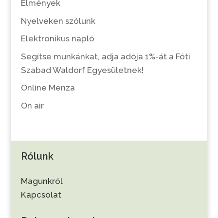
Élmények
Nyelveken szólunk
Elektronikus napló
Segítse munkánkat, adja adója 1%-át a Fóti
Szabad Waldorf Egyesületnek!
Online Menza
On air
Rólunk
Magunkról
Kapcsolat