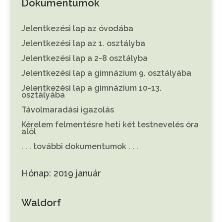
Dokumentumok
Jelentkezési lap az óvodába
Jelentkezési lap az 1. osztályba
Jelentkezési lap a 2-8 osztályba
Jelentkezési lap a gimnázium 9. osztályába
Jelentkezési lap a gimnázium 10-13.
osztályába
Távolmaradási igazolás
Kérelem felmentésre heti két testnevelés óra
alól
. . . további dokumentumok . . .
Hónap:
2019 január
Waldorf