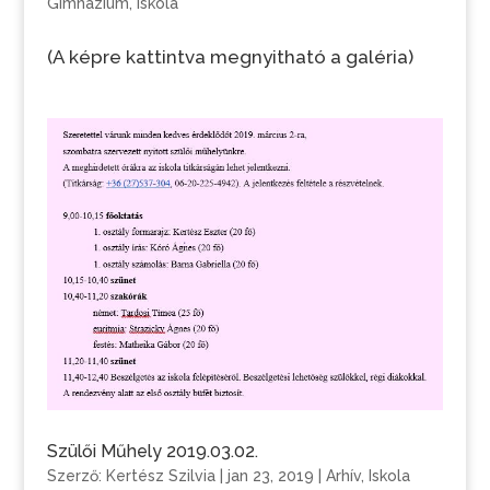
Gimnázium
,
Iskola
(A képre kattintva megnyitható a galéria)
Szülői Műhely 2019.03.02.
Szerző:
Kertész Szilvia
|
jan 23, 2019
|
Arhív
,
Iskola