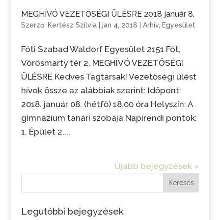
MEGHÍVÓ VEZETŐSÉGI ÜLÉSRE 2018 január 8.
Szerző:
Kertész Szilvia
|
jan 4, 2018
|
Arhív
,
Egyesület
Fóti Szabad Waldorf Egyesület 2151 Fót,
Vörösmarty tér 2. MEGHÍVÓ VEZETŐSÉGI
ÜLÉSRE Kedves Tagtársak! Vezetőségi ülést
hívok össze az alábbiak szerint: Időpont:
2018. január 08. (hétfő) 18.00 óra Helyszín: A
gimnázium tanári szobája Napirendi pontok:
1. Épület 2....
Újabb bejegyzések »
Keresés
Legutóbbi bejegyzések