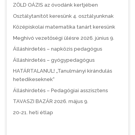
ZÖLD OÁZIS az óvodánk kertjében
Osztálytanítót keresünk 4. osztályunknak
Középiskolai matematika tanárt keresünk
Meghívó vezetőségi ülésre 2026. június 9.
Álláshirdetés – napközis pedagógus
Álláshirdetés – gyógypedagógus
HATÁRTALANUL! „Tanulmányi kirándulás
hetedikeseknek”
Álláshirdetés – Pedagógiai asszisztens
TAVASZI BAZÁR 2026. május 9.
20-21. heti étlap