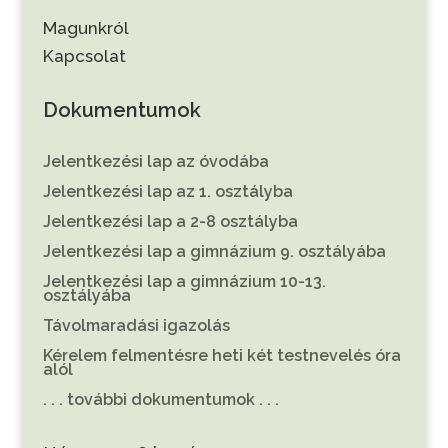
Magunkról
Kapcsolat
Dokumentumok
Jelentkezési lap az óvodába
Jelentkezési lap az 1. osztályba
Jelentkezési lap a 2-8 osztályba
Jelentkezési lap a gimnázium 9. osztályába
Jelentkezési lap a gimnázium 10-13.
osztályába
Távolmaradási igazolás
Kérelem felmentésre heti két testnevelés óra
alól
. . . további dokumentumok . . .