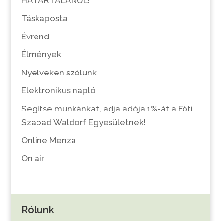
HATÁRTALANUL!
Táskaposta
Évrend
Élmények
Nyelveken szólunk
Elektronikus napló
Segítse munkánkat, adja adója 1%-át a Fóti
Szabad Waldorf Egyesületnek!
Online Menza
On air
Rólunk