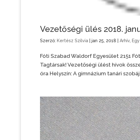
Vezetőségi ülés 2018. janu
Szerző:
Kertész Szilvia
|
jan 25, 2018
|
Arhív
,
Egy
Fóti Szabad Waldorf Egyesület 2151 F
Tagtársak! Vezetőségi ülést hívok össze 
óra Helyszín: A gimnázium tanári szobája