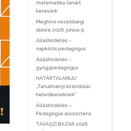
matematika tanárt
keresünk
Meghívó vezetőségi
ülésre 2026. június 9.
Álláshirdetés –
napközis pedagógus
Álláshirdetés –
gyógypedagógus
HATÁRTALANUL!
„Tanulmányi kirándulás
hetedikeseknek”
Álláshirdetés –
Pedagógiai asszisztens
TAVASZI BAZÁR 2026.