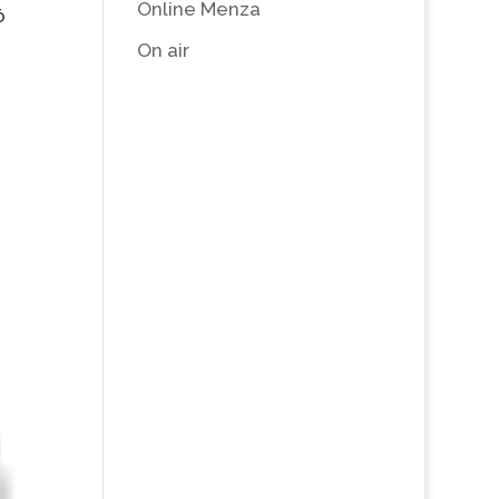
Online Menza
ó
On air