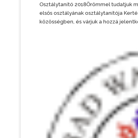
Osztálytanító 2018Örömmel tudatjuk m
elsős osztályának osztálytanítója Kertés
közösségben, és várjuk a hozzá jelentk