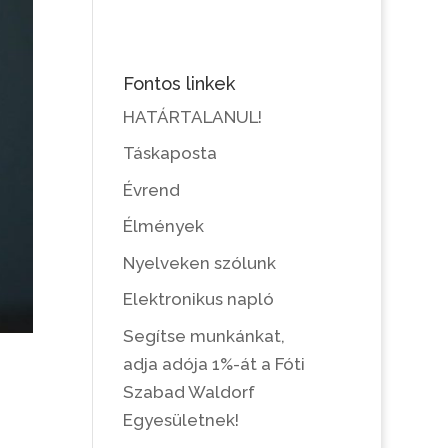
Fontos linkek
HATÁRTALANUL!
Táskaposta
Évrend
Élmények
Nyelveken szólunk
Elektronikus napló
Segítse munkánkat,
adja adója 1%-át a Fóti
Szabad Waldorf
Egyesületnek!