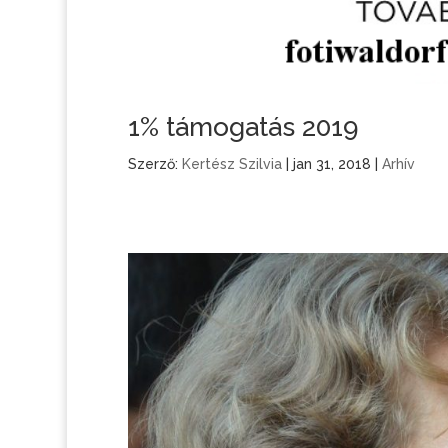
1% támogatás 2019
Szerző:
Kertész Szilvia
|
jan 31, 2018
|
Arhív