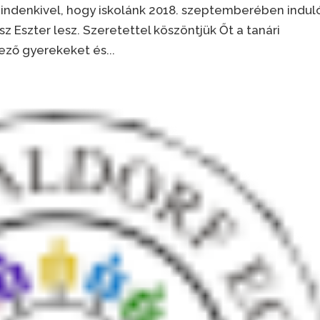
indenkivel, hogy iskolánk 2018. szeptemberében indul
z Eszter lesz. Szeretettel köszöntjük Őt a tanári
ező gyerekeket és...