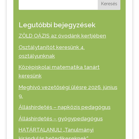
Keresés
Legutóbbi bejegyzések
ZÖLD OÁZIS az óvodánk kertjében
Osztálytanítót keresünk 4.
osztályunknak
Középiskolai matematika tanárt
keresünk
Meghívó vezetőségi ülésre 2026. június
9.
Álláshirdetés – napközis pedagógus
Álláshirdetés – gyógypedagógus
HATÁRTALANUL! „Tanulmányi
kirándulás hetedikeseknek”