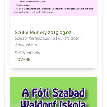
Szülői Műhely 2019.03.02.
Szerző:
Kertész Szilvia
|
jan 23, 2019
|
Arhív
,
Iskola
Szülői műhely
TOVÁBB