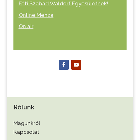
Fóti Szabad Waldorf Egyesületnek!
Online Menza
On air
Rólunk
Magunkról
Kapcsolat