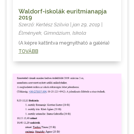
Waldorf-iskolák euritmianapja
2019
Szerző:
Kertész Szilvia
|
jan 29, 2019
|
Élmények
,
Gimnázium
,
Iskola
(A képre kattintva megnyitható a galéria)
TOVÁBB