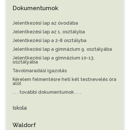
Dokumentumok
Jelentkezési lap az óvodába
Jelentkezési lap az 1. osztályba
Jelentkezési lap a 2-8 osztályba
Jelentkezési lap a gimnázium 9. osztályába
Jelentkezési lap a gimnázium 10-13.
osztályába
Távolmaradási igazolás
Kérelem felmentésre heti két testnevelés óra
alól
. . . további dokumentumok . . .
Iskola
Waldorf