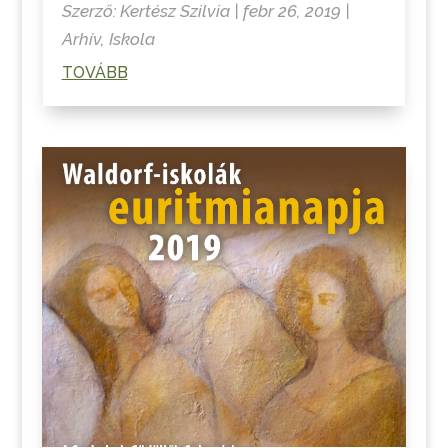
Szerző:
Kertész Szilvia
|
febr 26, 2019
|
Arhív
,
Iskola
TOVÁBB