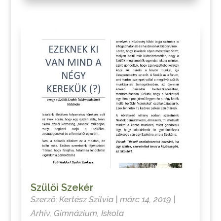
Szülői Szekér
Szerző:
Kertész Szilvia
|
márc 14, 2019
|
Arhív
,
Gimnázium
,
Iskola