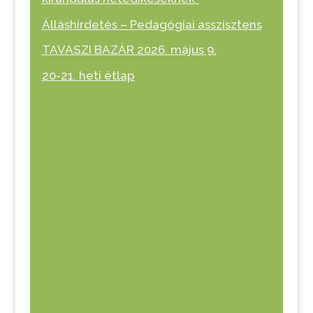
Álláshirdetés – Pedagógiai asszisztens
TAVASZI BAZÁR 2026. május 9.
20-21. heti étlap