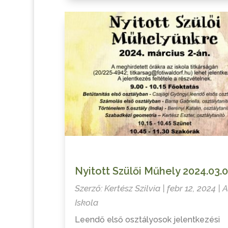
Nyitott Szülői Műhely 2024.03.0
Szerző:
Kertész Szilvia
|
febr 12, 2024
|
A
Iskola
Leendő első osztályosok jelentkezési