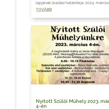
lapjának leadási határideje 2024. márciu
TOVÁBB
Nyitott Szülői Műhely 2023. má
4-én