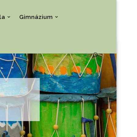
la
Gimnázium