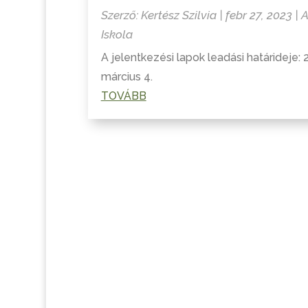
Szerző:
Kertész Szilvia
|
febr 27, 2023
|
A
Iskola
A jelentkezési lapok leadási határideje: 
március 4.
TOVÁBB