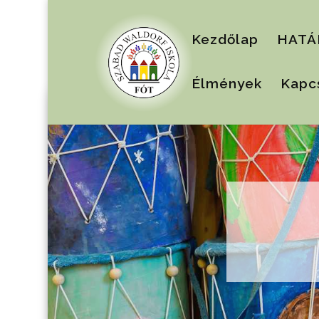
Kezdőlap
HATÁ
Élmények
Kapc