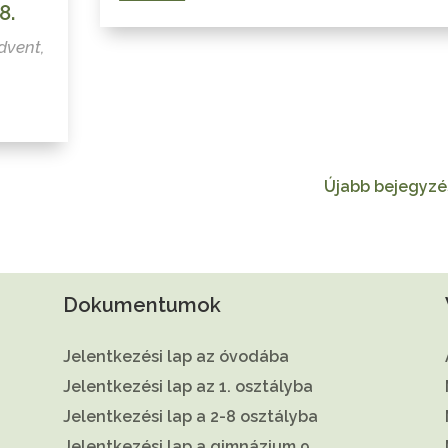
8.
dvent
,
Újabb bejegyzé
Dokumentumok
Jelentkezési lap az óvodába
Jelentkezési lap az 1. osztályba
Jelentkezési lap a 2-8 osztályba
Jelentkezési lap a gimnázium 9.