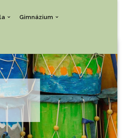
la
Gimnázium