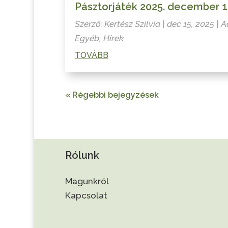
Pásztorjáték 2025. december 1
Szerző:
Kertész Szilvia
|
dec 15, 2025
|
A
Egyéb
,
Hírek
TOVÁBB
« Régebbi bejegyzések
Rólunk
Magunkról
Kapcsolat