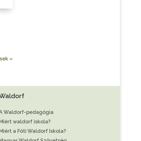
sek »
Waldorf
A Waldorf-pedagógia
Miért waldorf iskola?
Miért a Fóti Waldorf Iskola?
Magyar Waldorf Szövetség