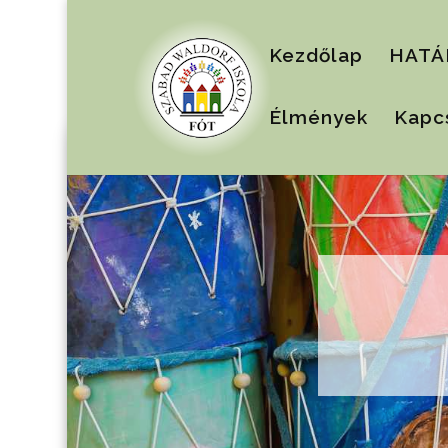
Kezdőlap
HATÁ
Élmények
Kapc