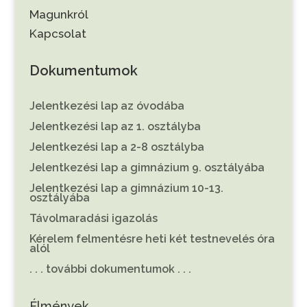
Magunkról
Kapcsolat
Dokumentumok
Jelentkezési lap az óvodába
Jelentkezési lap az 1. osztályba
Jelentkezési lap a 2-8 osztályba
Jelentkezési lap a gimnázium 9. osztályába
Jelentkezési lap a gimnázium 10-13.
osztályába
Távolmaradási igazolás
Kérelem felmentésre heti két testnevelés óra
alól
. . . további dokumentumok . . .
Élmények