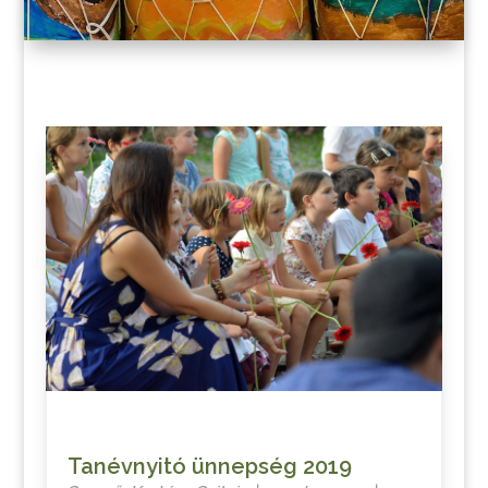
Tanévnyitó ünnepség 2019