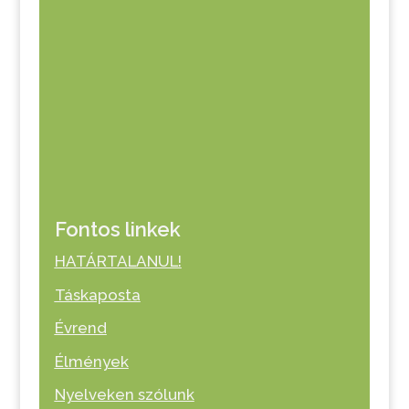
Fontos linkek
HATÁRTALANUL!
Táskaposta
Évrend
Élmények
Nyelveken szólunk