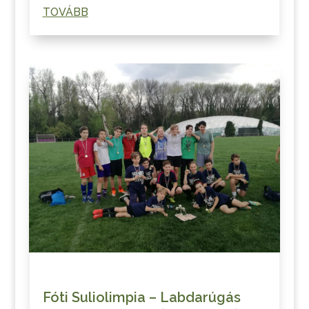
TOVÁBB
Fóti Suliolimpia – Labdarúgás