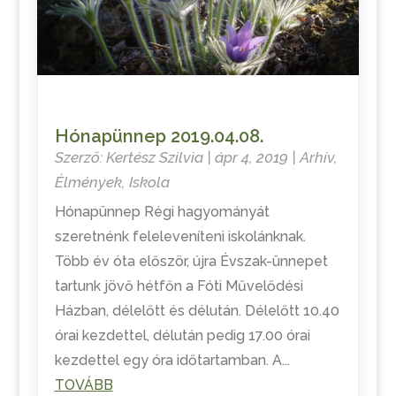
Hónapünnep 2019.04.08.
Szerző:
Kertész Szilvia
|
ápr 4, 2019
|
Arhív
,
Élmények
,
Iskola
Hónapünnep Régi hagyományát
szeretnénk feleleveníteni iskolánknak.
Több év óta először, újra Évszak-ünnepet
tartunk jövő hétfőn a Fóti Művelődési
Házban, délelőtt és délután. Délelőtt 10.40
órai kezdettel, délután pedig 17.00 órai
kezdettel egy óra időtartamban. A...
TOVÁBB