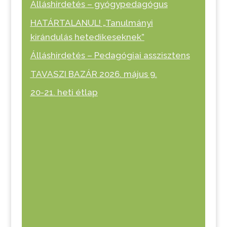
Álláshirdetés – gyógypedagógus
HATÁRTALANUL! „Tanulmányi
kirándulás hetedikeseknek”
Álláshirdetés – Pedagógiai asszisztens
TAVASZI BAZÁR 2026. május 9.
20-21. heti étlap