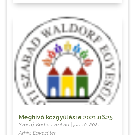
Meghívó közgyűlésre 2021.06.25
Szerző:
Kertész Szilvia
|
jún 10, 2021
|
Arhív
,
Egyesület