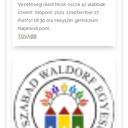
Vezetőségi ülést hívok össze az alábbiak
szerint: Időpont: 2021. szeptember 27.
(hétfő) 18:30 óra Helyszín: gimnázium
Napirendi pont:...
TOVÁBB