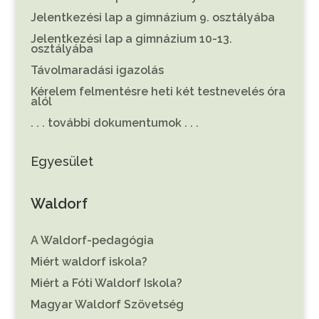
Jelentkezési lap a gimnázium 9. osztályába
Jelentkezési lap a gimnázium 10-13.
osztályába
Távolmaradási igazolás
Kérelem felmentésre heti két testnevelés óra
alól
. . . további dokumentumok . . .
Egyesület
Waldorf
A Waldorf-pedagógia
Miért waldorf iskola?
Miért a Fóti Waldorf Iskola?
Magyar Waldorf Szövetség