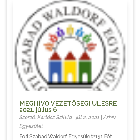
MEGHÍVÓ VEZETŐSÉGI ÜLÉSRE
2021. július 6
Szerző:
Kertész Szilvia
|
júl 2, 2021
|
Arhív
,
Egyesület
Fóti Szabad Waldorf Egyesület2151 Fót,