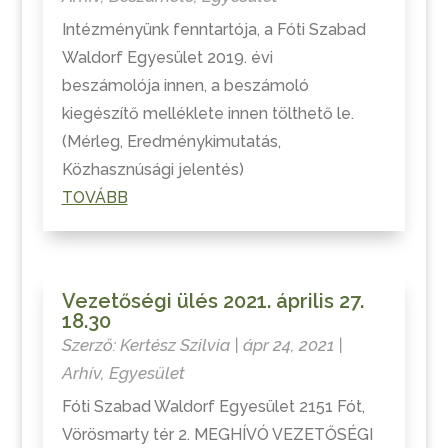
Intézményünk fenntartója, a Fóti Szabad
Waldorf Egyesület 2019. évi
beszámolója innen, a beszámoló
kiegészítő melléklete innen tölthető le.
(Mérleg, Eredménykimutatás,
Közhasznúsági jelentés)
TOVÁBB
Vezetőségi ülés 2021. április 27.
18.30
Szerző:
Kertész Szilvia
|
ápr 24, 2021
|
Arhív
,
Egyesület
Fóti Szabad Waldorf Egyesület 2151 Fót,
Vörösmarty tér 2. MEGHÍVÓ VEZETŐSÉGI