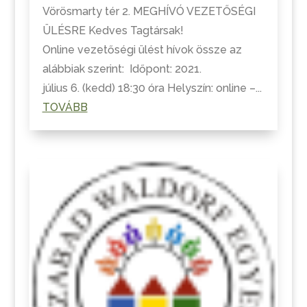
Vörösmarty tér 2. MEGHÍVÓ VEZETŐSÉGI
ÜLÉSRE Kedves Tagtársak!
Online vezetőségi ülést hívok össze az
alábbiak szerint: Időpont: 2021.
július 6. (kedd) 18:30 óra Helyszín: online –...
TOVÁBB