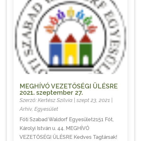
MEGHÍVÓ VEZETŐSÉGI ÜLÉSRE
2021. szeptember 27.
Szerző:
Kertész Szilvia
|
szept 23, 2021
|
Arhív
,
Egyesület
Fóti Szabad Waldorf Egyesület2151 Fót,
Károlyi István u. 44. MEGHÍVÓ
VEZETŐSÉGI ÜLÉSRE Kedves Tagtársak!