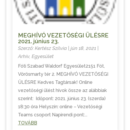
MEGHÍVÓ VEZETŐSÉGI ÜLÉSRE
2021. június 23.
Szerző:
Kertész Szilvia
|
jún 18, 2021
|
Arhív
,
Egyesület
Fóti Szabad Waldorf Egyesület2151 Fót,
Vörösmarty tér 2. MEGHÍVÓ VEZETŐSÉGI
ÜLÉSRE Kedves Tagtársak! Online
vezetőségi ülést hívok össze az alábbiak
szerint: Időpont: 2021. június 23. (szerda)
18:30 óra Helyszín: online – Vezetőségi
Teams csoport Napirendi pont:...
TOVÁBB