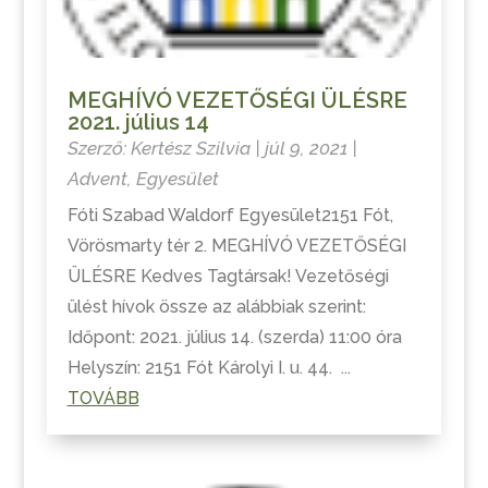
MEGHÍVÓ VEZETŐSÉGI ÜLÉSRE
2021. július 14
Szerző:
Kertész Szilvia
|
júl 9, 2021
|
Advent
,
Egyesület
Fóti Szabad Waldorf Egyesület2151 Fót,
Vörösmarty tér 2. MEGHÍVÓ VEZETŐSÉGI
ÜLÉSRE Kedves Tagtársak! Vezetőségi
ülést hívok össze az alábbiak szerint:
Időpont: 2021. július 14. (szerda) 11:00 óra
Helyszín: 2151 Fót Károlyi I. u. 44. ...
TOVÁBB