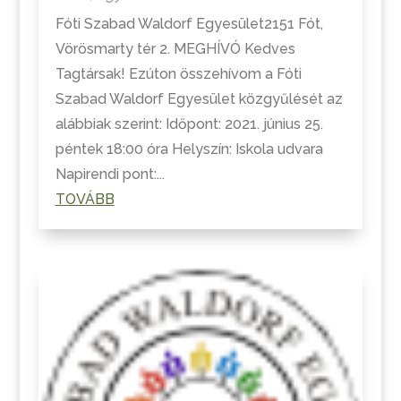
Fóti Szabad Waldorf Egyesület2151 Fót,
Vörösmarty tér 2. MEGHÍVÓ Kedves
Tagtársak! Ezúton összehívom a Fóti
Szabad Waldorf Egyesület közgyűlését az
alábbiak szerint: Időpont: 2021. június 25.
péntek 18:00 óra Helyszín: Iskola udvara
Napirendi pont:...
TOVÁBB