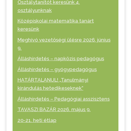
Osztálytanítót keresünk 4.
osztályunknak
Középiskolai matematika tanárt
keresünk
Meghívó vezetőségi ülésre 2026. június
9.
Álláshirdetés – napközis pedagógus
Álláshirdetés – gyógypedagógus
HATÁRTALANUL! „Tanulmányi
kirándulás hetedikeseknek”
Álláshirdetés – Pedagógiai asszisztens
TAVASZI BAZÁR 2026. május 9.
20-21. heti étlap