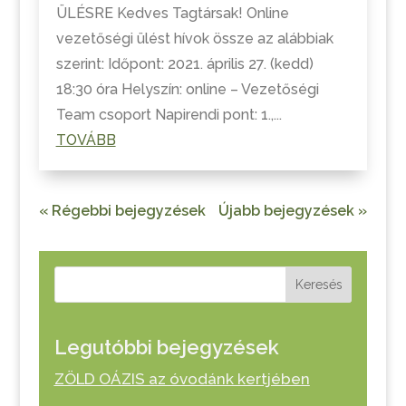
ÜLÉSRE Kedves Tagtársak! Online
vezetőségi ülést hívok össze az alábbiak
szerint: Időpont: 2021. április 27. (kedd)
18:30 óra Helyszín: online – Vezetőségi
Team csoport Napirendi pont: 1.,...
TOVÁBB
« Régebbi bejegyzések
Újabb bejegyzések »
Keresés
Legutóbbi bejegyzések
ZÖLD OÁZIS az óvodánk kertjében