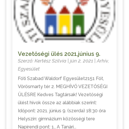
Vezetőségi ülés 2021.június 9.
Szerző:
Kertész Szilvia
|
jún 2, 2021
|
Arhív
,
Egyesület
Fóti Szabad Waldorf Egyesület2151 Fót,
Vörösmarty tér 2. MEGHÍVÓ VEZETŐSÉGI
ÜLÉSRE Kedves Tagtársak! Vezetőségi
ülést hívok össze az alábbiak szerint:
Időpont: 2021. június 9. (szerda) 18:30 óra
Helyszín: gimnázium közösségi tere
Napirendi pont: 1., A Tanári...