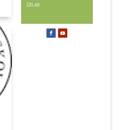
On air