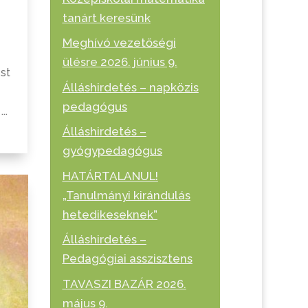
tanárt keresünk
Meghívó vezetőségi
ülésre 2026. június 9.
st
Álláshirdetés – napközis
pedagógus
..
Álláshirdetés –
gyógypedagógus
HATÁRTALANUL!
„Tanulmányi kirándulás
hetedikeseknek”
Álláshirdetés –
Pedagógiai asszisztens
TAVASZI BAZÁR 2026.
május 9.