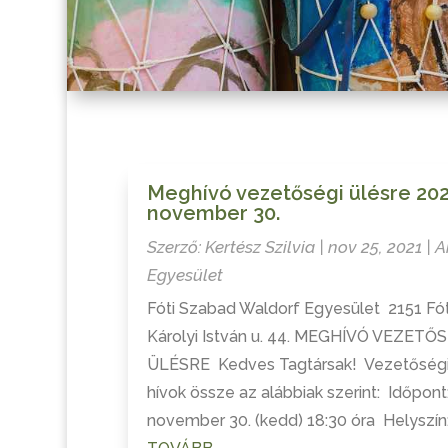
Meghívó vezetőségi ülésre 202
november 30.
Szerző:
Kertész Szilvia
|
nov 25, 2021
|
A
Egyesület
Fóti Szabad Waldorf Egyesület 2151 Fót
Károlyi István u. 44. MEGHÍVÓ VEZETŐ
ÜLÉSRE Kedves Tagtársak! Vezetőségi
hívok össze az alábbiak szerint: Időpont
november 30. (kedd) 18:30 óra Helyszín: .