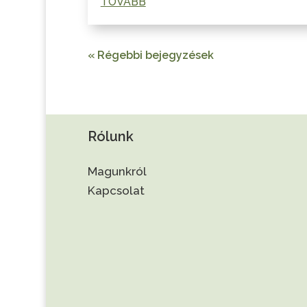
TOVÁBB
« Régebbi bejegyzések
Rólunk
Magunkról
Kapcsolat