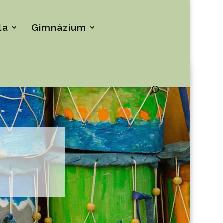
la
Gimnázium