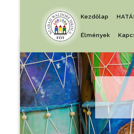
Kezdőlap
HATÁ
Élmények
Kapc