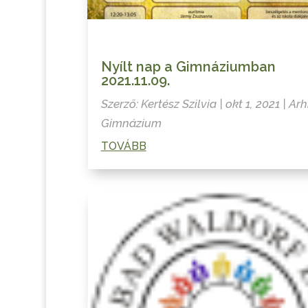
Nyílt nap a Gimnáziumban
2021.11.09.
Szerző:
Kertész Szilvia
|
okt 1, 2021
|
Arh
Gimnázium
TOVÁBB