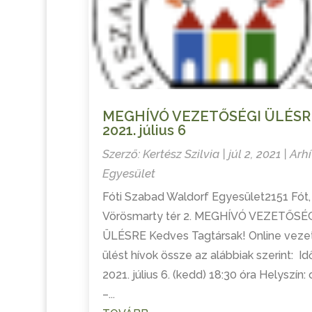
MEGHÍVÓ VEZETŐSÉGI ÜLÉSR
2021. július 6
Szerző:
Kertész Szilvia
|
júl 2, 2021
|
Arhí
Egyesület
Fóti Szabad Waldorf Egyesület2151 Fót,
Vörösmarty tér 2. MEGHÍVÓ VEZETŐSÉ
ÜLÉSRE Kedves Tagtársak! Online veze
ülést hívok össze az alábbiak szerint: Id
2021. július 6. (kedd) 18:30 óra Helyszín: 
–...