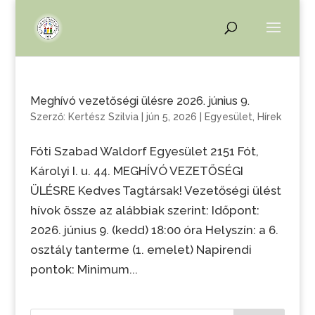
Meghívó vezetőségi ülésre 2026. június 9.
Szerző:
Kertész Szilvia
|
jún 5, 2026
|
Egyesület
,
Hírek
Fóti Szabad Waldorf Egyesület 2151 Fót,
Károlyi I. u. 44. MEGHÍVÓ VEZETŐSÉGI
ÜLÉSRE Kedves Tagtársak! Vezetőségi ülést
hívok össze az alábbiak szerint: Időpont:
2026. június 9. (kedd) 18:00 óra Helyszín: a 6.
osztály tanterme (1. emelet) Napirendi
pontok: Minimum...