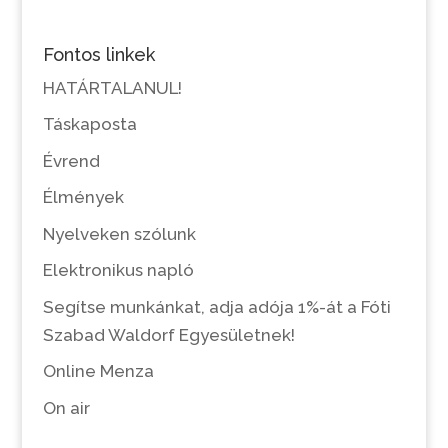
Fontos linkek
HATÁRTALANUL!
Táskaposta
Évrend
Élmények
Nyelveken szólunk
Elektronikus napló
Segítse munkánkat, adja adója 1%-át a Fóti
Szabad Waldorf Egyesületnek!
Online Menza
On air