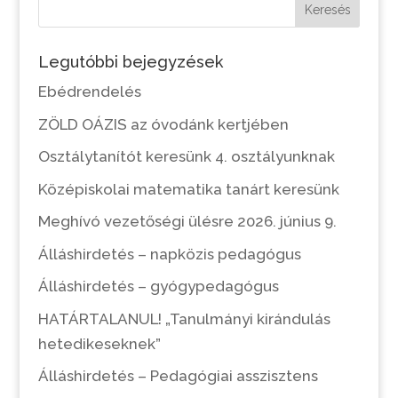
Keresés
Legutóbbi bejegyzések
Ebédrendelés
ZÖLD OÁZIS az óvodánk kertjében
Osztálytanítót keresünk 4. osztályunknak
Középiskolai matematika tanárt keresünk
Meghívó vezetőségi ülésre 2026. június 9.
Álláshirdetés – napközis pedagógus
Álláshirdetés – gyógypedagógus
HATÁRTALANUL! „Tanulmányi kirándulás
hetedikeseknek”
Álláshirdetés – Pedagógiai asszisztens