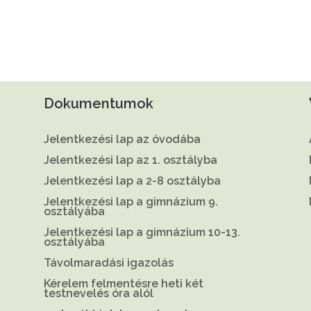
Dokumentumok
Jelentkezési lap az óvodába
Jelentkezési lap az 1. osztályba
Jelentkezési lap a 2-8 osztályba
Jelentkezési lap a gimnázium 9.
osztályába
Jelentkezési lap a gimnázium 10-13.
osztályába
Távolmaradási igazolás
Kérelem felmentésre heti két
testnevelés óra alól