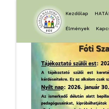
Kezdőlap
HATÁ
Élmények
Kapc