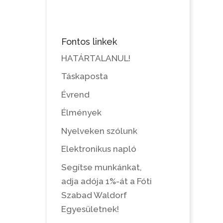
Fontos linkek
HATÁRTALANUL!
Táskaposta
Évrend
Élmények
Nyelveken szólunk
Elektronikus napló
Segítse munkánkat,
adja adója 1%-át a Fóti
Szabad Waldorf
Egyesületnek!