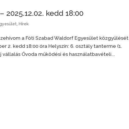
025.12.02. kedd 18:00
gyesület
,
Hírek
zehívom a Fóti Szabad Waldorf Egyesület közgyűlését
r 2. kedd 18:00 óra Helyszín: 6. osztály tanterme (1.
 vállalás Óvoda működési és használatbavételi...