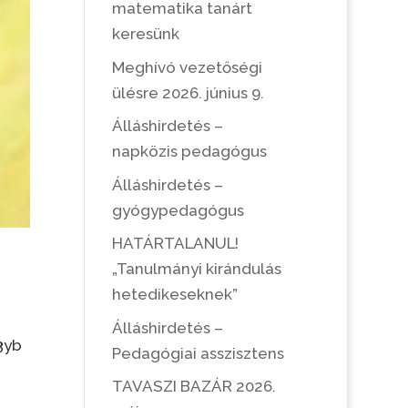
matematika tanárt
keresünk
Meghívó vezetőségi
ülésre 2026. június 9.
Álláshirdetés –
napközis pedagógus
Álláshirdetés –
gyógypedagógus
HATÁRTALANUL!
„Tanulmányi kirándulás
hetedikeseknek”
Álláshirdetés –
3yb
Pedagógiai asszisztens
TAVASZI BAZÁR 2026.