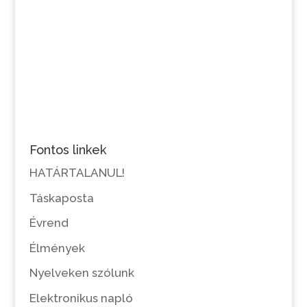
Fontos linkek
HATÁRTALANUL!
Táskaposta
Évrend
Élmények
Nyelveken szólunk
Elektronikus napló