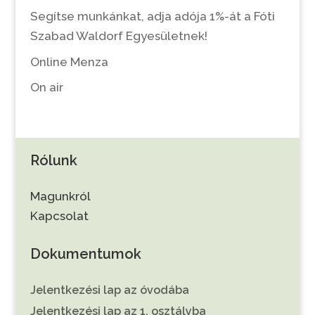
Segítse munkánkat, adja adója 1%-át a Fóti
Szabad Waldorf Egyesületnek!
Online Menza
On air
Rólunk
Magunkról
Kapcsolat
Dokumentumok
Jelentkezési lap az óvodába
Jelentkezési lap az 1. osztályba