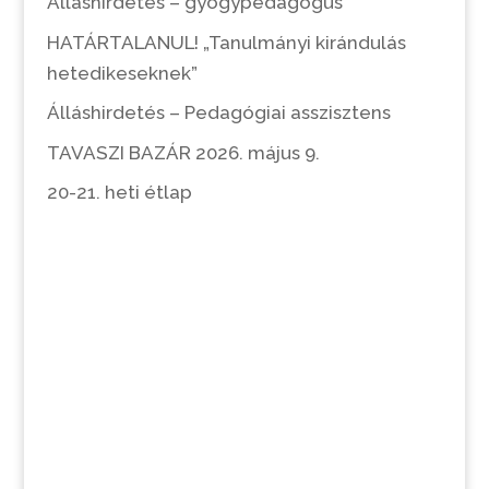
Álláshirdetés – gyógypedagógus
HATÁRTALANUL! „Tanulmányi kirándulás
hetedikeseknek”
Álláshirdetés – Pedagógiai asszisztens
TAVASZI BAZÁR 2026. május 9.
20-21. heti étlap