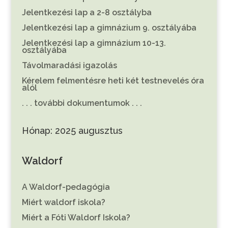
Jelentkezési lap a 2-8 osztályba
Jelentkezési lap a gimnázium 9. osztályába
Jelentkezési lap a gimnázium 10-13.
osztályába
Távolmaradási igazolás
Kérelem felmentésre heti két testnevelés óra
alól
. . . további dokumentumok . . .
Hónap:
2025 augusztus
Waldorf
A Waldorf-pedagógia
Miért waldorf iskola?
Miért a Fóti Waldorf Iskola?