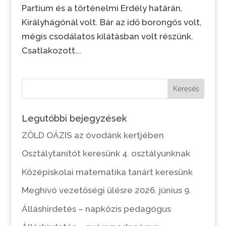
Partium és a történelmi Erdély határán,
Királyhágónál volt. Bár az idő borongós volt,
mégis csodálatos kilátásban volt részünk.
Csatlakozott...
Keresés
Legutóbbi bejegyzések
ZÖLD OÁZIS az óvodánk kertjében
Osztálytanítót keresünk 4. osztályunknak
Középiskolai matematika tanárt keresünk
Meghívó vezetőségi ülésre 2026. június 9.
Álláshirdetés – napközis pedagógus