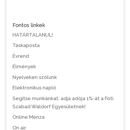
Fontos linkek
HATÁRTALANUL!
Táskaposta
Évrend
Élmények
Nyelveken szólunk
Elektronikus napló
Segítse munkánkat, adja adója 1%-át a Fóti
Szabad Waldorf Egyesületnek!
Online Menza
On air