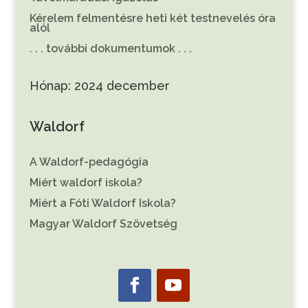
Kérelem felmentésre heti két testnevelés óra
alól
. . . további dokumentumok . . .
Hónap:
2024 december
Waldorf
A Waldorf-pedagógia
Miért waldorf iskola?
Miért a Fóti Waldorf Iskola?
Magyar Waldorf Szövetség