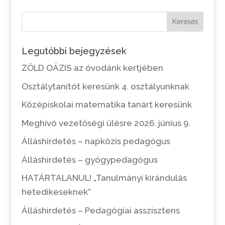
Keresés
Legutóbbi bejegyzések
ZÖLD OÁZIS az óvodánk kertjében
Osztálytanítót keresünk 4. osztályunknak
Középiskolai matematika tanárt keresünk
Meghívó vezetőségi ülésre 2026. június 9.
Álláshirdetés – napközis pedagógus
Álláshirdetés – gyógypedagógus
HATÁRTALANUL! „Tanulmányi kirándulás
hetedikeseknek”
Álláshirdetés – Pedagógiai asszisztens