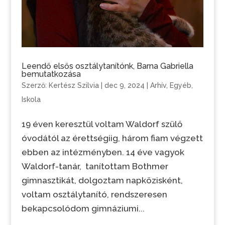
Leendő elsős osztálytanítónk, Barna Gabriella
bemutatkozása
Szerző:
Kertész Szilvia
|
dec 9, 2024
|
Arhív
,
Egyéb
,
Iskola
19 éven keresztül voltam Waldorf szülő
óvodától az érettségiig, három fiam végzett
ebben az intézményben. 14 éve vagyok
Waldorf-tanár, tanítottam Bothmer
gimnasztikát, dolgoztam napközisként,
voltam osztálytanító, rendszeresen
bekapcsolódom gimnáziumi...