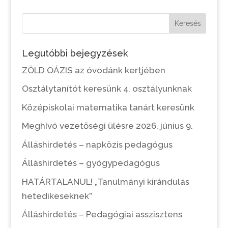
Keresés
Legutóbbi bejegyzések
ZÖLD OÁZIS az óvodánk kertjében
Osztálytanítót keresünk 4. osztályunknak
Középiskolai matematika tanárt keresünk
Meghívó vezetőségi ülésre 2026. június 9.
Álláshirdetés – napközis pedagógus
Álláshirdetés – gyógypedagógus
HATÁRTALANUL! „Tanulmányi kirándulás
hetedikeseknek”
Álláshirdetés – Pedagógiai asszisztens