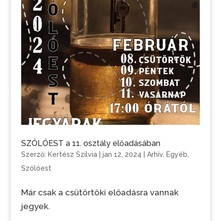
SZÓLÓEST a 11. osztály előadásában
Szerző:
Kertész Szilvia
|
jan 12, 2024
|
Arhív
,
Egyéb
,
Szólóest
Már csak a csütörtöki előadásra vannak
jegyek.