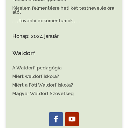
Kérelem felmentésre heti két testnevelés óra
alól
. . . további dokumentumok . . .
Hónap:
2024 január
Waldorf
A Waldorf-pedagógia
Miért waldorf iskola?
Miért a Fóti Waldorf Iskola?
Magyar Waldorf Szövetség