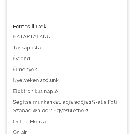
Fontos linkek
HATÁRTALANUL!
Táskaposta
Évrend
Élmények
Nyelveken szólunk
Elektronikus napló
Segítse munkánkat, adja adója 1%-át a Fóti
Szabad Waldorf Egyesületnek!
Online Menza
On air