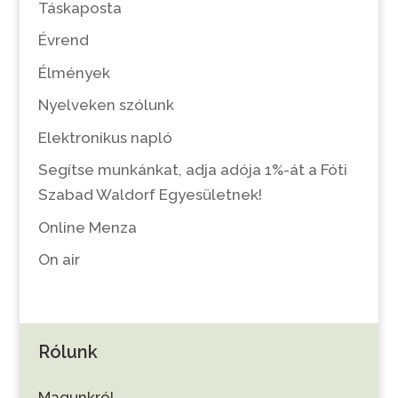
Táskaposta
Évrend
Élmények
Nyelveken szólunk
Elektronikus napló
Segítse munkánkat, adja adója 1%-át a Fóti
Szabad Waldorf Egyesületnek!
Online Menza
On air
Rólunk
Magunkról