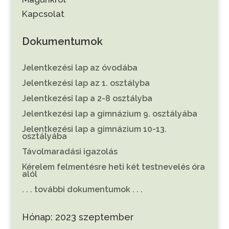
Kapcsolat
Dokumentumok
Jelentkezési lap az óvodába
Jelentkezési lap az 1. osztályba
Jelentkezési lap a 2-8 osztályba
Jelentkezési lap a gimnázium 9. osztályába
Jelentkezési lap a gimnázium 10-13.
osztályába
Távolmaradási igazolás
Kérelem felmentésre heti két testnevelés óra
alól
. . . további dokumentumok . . .
Hónap:
2023 szeptember