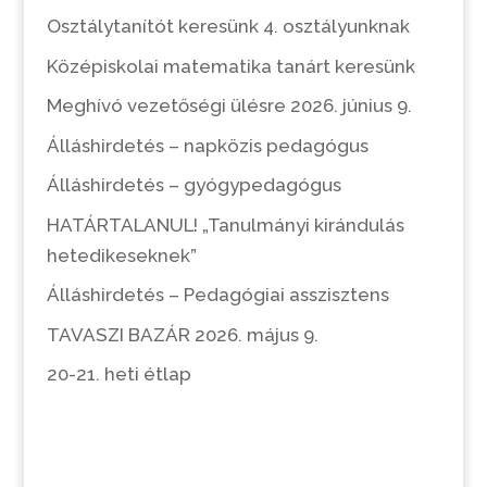
Osztálytanítót keresünk 4. osztályunknak
Középiskolai matematika tanárt keresünk
Meghívó vezetőségi ülésre 2026. június 9.
Álláshirdetés – napközis pedagógus
Álláshirdetés – gyógypedagógus
HATÁRTALANUL! „Tanulmányi kirándulás
hetedikeseknek”
Álláshirdetés – Pedagógiai asszisztens
TAVASZI BAZÁR 2026. május 9.
20-21. heti étlap