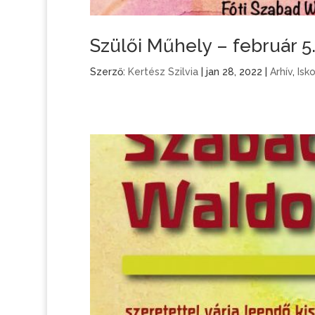
Szülői Műhely – február 5
Szerző:
Kertész Szilvia
|
jan 28, 2022
|
Arhív
,
Isk