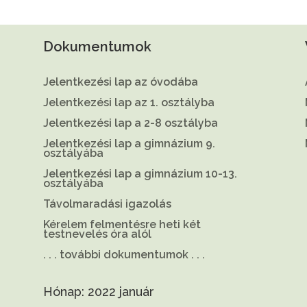
Dokumentumok
Jelentkezési lap az óvodába
Jelentkezési lap az 1. osztályba
Jelentkezési lap a 2-8 osztályba
Jelentkezési lap a gimnázium 9.
osztályába
Jelentkezési lap a gimnázium 10-13.
osztályába
Távolmaradási igazolás
Kérelem felmentésre heti két
testnevelés óra alól
. . . további dokumentumok . . .
Hónap:
2022 január