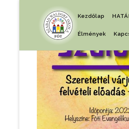
Kezdőlap
HATÁ
Élmények
Kapc