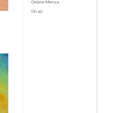
Online Menza
On air