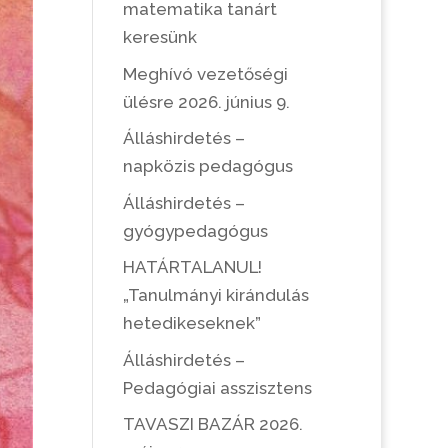
matematika tanárt
keresünk
Meghívó vezetőségi
ülésre 2026. június 9.
Álláshirdetés –
napközis pedagógus
Álláshirdetés –
gyógypedagógus
HATÁRTALANUL!
„Tanulmányi kirándulás
hetedikeseknek”
Álláshirdetés –
Pedagógiai asszisztens
TAVASZI BAZÁR 2026.