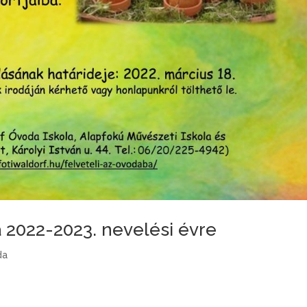
a 2022-2023. nevelési évre
da