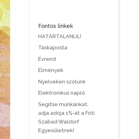
Fontos linkek
HATÁRTALANUL!
Táskaposta
Évrend
Élmények
Nyelveken szólunk
Elektronikus napló
Segítse munkánkat,
adja adója 1%-át a Fóti
Szabad Waldorf
Egyesületnek!