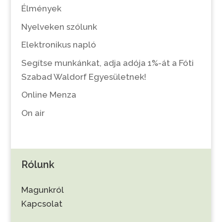
Élmények
Nyelveken szólunk
Elektronikus napló
Segítse munkánkat, adja adója 1%-át a Fóti
Szabad Waldorf Egyesületnek!
Online Menza
On air
Rólunk
Magunkról
Kapcsolat