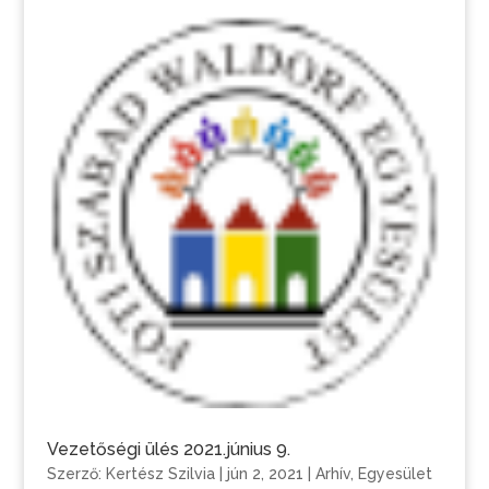
Vezetőségi ülés 2021.június 9.
Szerző:
Kertész Szilvia
|
jún 2, 2021
|
Arhív
,
Egyesület