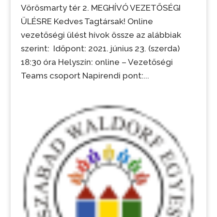
Vörösmarty tér 2. MEGHÍVÓ VEZETŐSÉGI
ÜLÉSRE Kedves Tagtársak! Online
vezetőségi ülést hívok össze az alábbiak
szerint: Időpont: 2021. június 23. (szerda)
18:30 óra Helyszín: online – Vezetőségi
Teams csoport Napirendi pont:...