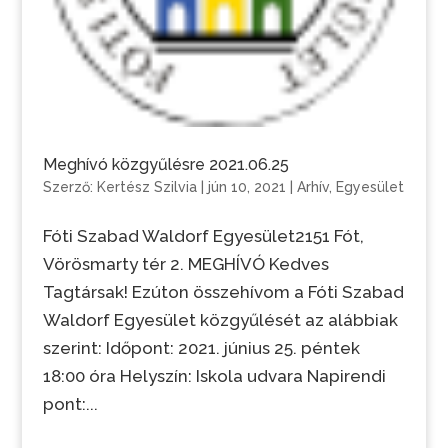
Meghívó közgyűlésre 2021.06.25
Szerző:
Kertész Szilvia
|
jún 10, 2021
|
Arhív
,
Egyesület
Fóti Szabad Waldorf Egyesület2151 Fót,
Vörösmarty tér 2. MEGHÍVÓ Kedves
Tagtársak! Ezúton összehívom a Fóti Szabad
Waldorf Egyesület közgyűlését az alábbiak
szerint: Időpont: 2021. június 25. péntek
18:00 óra Helyszín: Iskola udvara Napirendi
pont:...