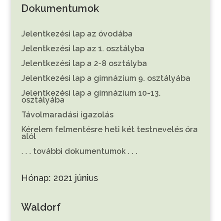
Dokumentumok
Jelentkezési lap az óvodába
Jelentkezési lap az 1. osztályba
Jelentkezési lap a 2-8 osztályba
Jelentkezési lap a gimnázium 9. osztályába
Jelentkezési lap a gimnázium 10-13.
osztályába
Távolmaradási igazolás
Kérelem felmentésre heti két testnevelés óra
alól
. . . további dokumentumok . . .
Hónap:
2021 június
Waldorf