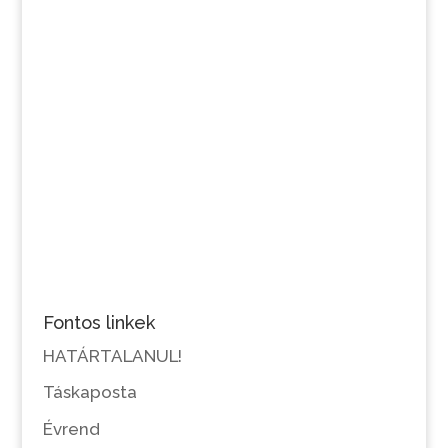
Fontos linkek
HATÁRTALANUL!
Táskaposta
Évrend