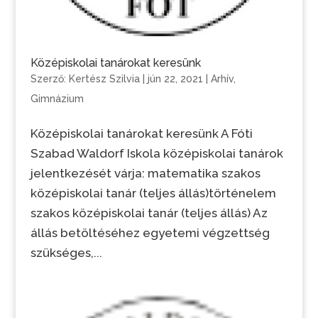
Középiskolai tanárokat keresünk
Szerző:
Kertész Szilvia
|
jún 22, 2021
|
Arhív
,
Gimnázium
Középiskolai tanárokat keresünk A Fóti
Szabad Waldorf Iskola középiskolai tanárok
jelentkezését várja: matematika szakos
középiskolai tanár (teljes állás)történelem
szakos középiskolai tanár (teljes állás) Az
állás betöltéséhez egyetemi végzettség
szükséges,...