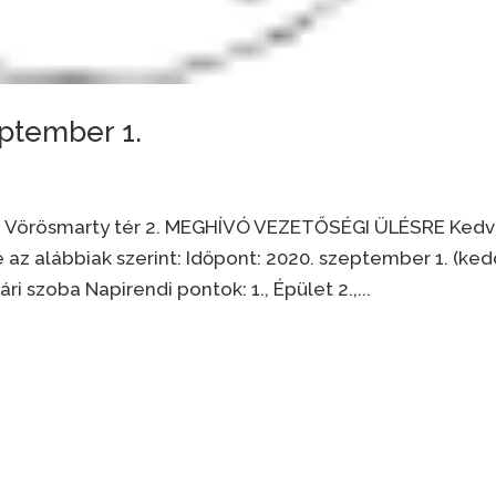
ptember 1.
t, Vörösmarty tér 2. MEGHÍVÓ VEZETŐSÉGI ÜLÉSRE Ked
 az alábbiak szerint: Időpont: 2020. szeptember 1. (ked
i szoba Napirendi pontok: 1., Épület 2.,...