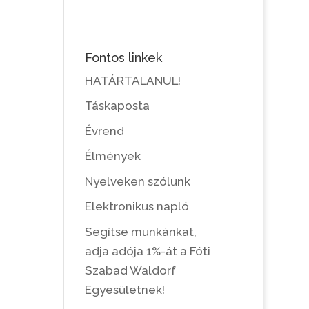
Fontos linkek
HATÁRTALANUL!
Táskaposta
Évrend
Élmények
Nyelveken szólunk
Elektronikus napló
Segítse munkánkat,
adja adója 1%-át a Fóti
Szabad Waldorf
Egyesületnek!