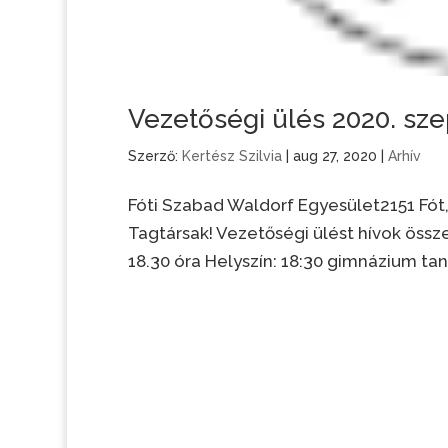
Vezetőségi ülés 2020. sze
Szerző:
Kertész Szilvia
|
aug 27, 2020
|
Arhív
Fóti Szabad Waldorf Egyesület2151 Fó
Tagtársak! Vezetőségi ülést hívok össze
18.30 óra Helyszín: 18:30 gimnázium tanár