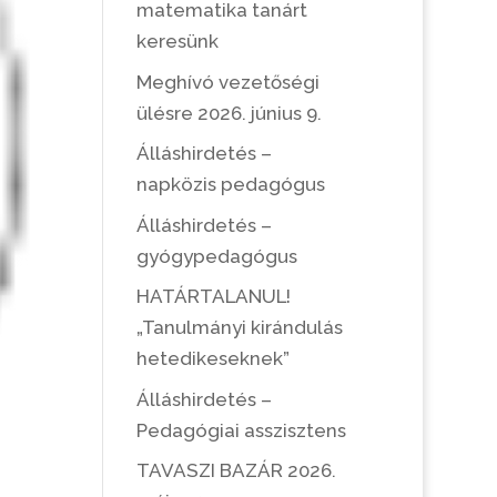
matematika tanárt
keresünk
Meghívó vezetőségi
ülésre 2026. június 9.
Álláshirdetés –
napközis pedagógus
Álláshirdetés –
gyógypedagógus
HATÁRTALANUL!
„Tanulmányi kirándulás
hetedikeseknek”
Álláshirdetés –
Pedagógiai asszisztens
TAVASZI BAZÁR 2026.