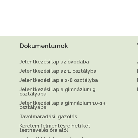
Dokumentumok
Jelentkezési lap az óvodába
Jelentkezési lap az 1. osztályba
Jelentkezési lap a 2-8 osztályba
Jelentkezési lap a gimnázium 9.
osztályába
Jelentkezési lap a gimnázium 10-13.
osztályába
Távolmaradási igazolás
Kérelem felmentésre heti két
testnevelés óra alól