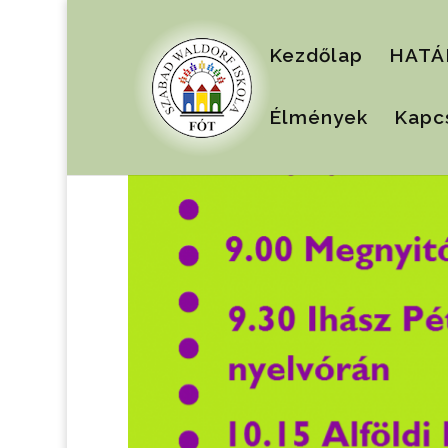
Kezdőlap
HATÁ
Élmények
Kapc