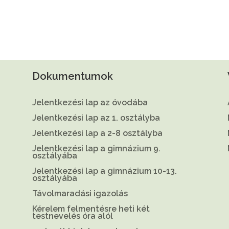
Dokumentumok
Jelentkezési lap az óvodába
Jelentkezési lap az 1. osztályba
Jelentkezési lap a 2-8 osztályba
Jelentkezési lap a gimnázium 9.
osztályába
Jelentkezési lap a gimnázium 10-13.
osztályába
Távolmaradási igazolás
Kérelem felmentésre heti két
testnevelés óra alól