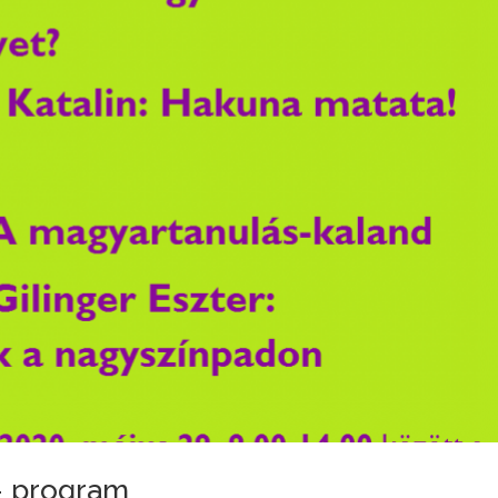
– program