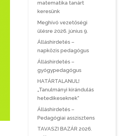
matematika tanárt
keresünk
Meghívó vezetőségi
ülésre 2026. június 9.
Álláshirdetés –
napközis pedagógus
Álláshirdetés –
gyógypedagógus
HATÁRTALANUL!
„Tanulmányi kirándulás
hetedikeseknek”
Álláshirdetés –
Pedagógiai asszisztens
TAVASZI BAZÁR 2026.