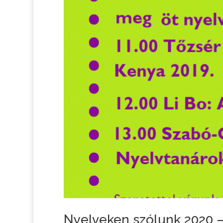
Nyelveken szólunk 2020 