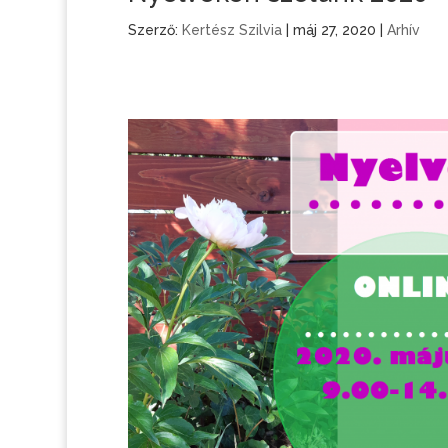
Szerző:
Kertész Szilvia
|
máj 27, 2020
|
Arhív