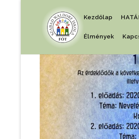
Kezdőlap
HATÁ
Élmények
Kapc