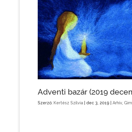
Adventi bazár (2019 decem
Szerző:
Kertész Szilvia
|
dec 3, 2019
|
Arhív
,
Gim