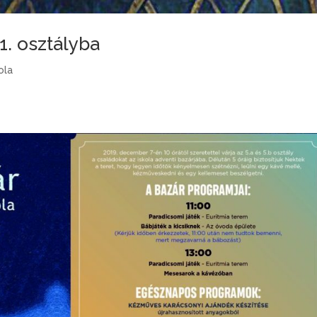
1. osztályba
ola