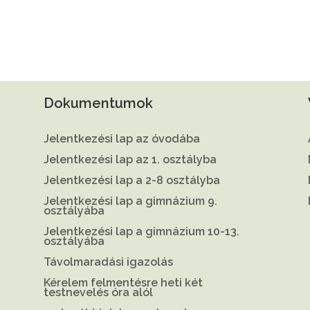
Dokumentumok
Jelentkezési lap az óvodába
Jelentkezési lap az 1. osztályba
Jelentkezési lap a 2-8 osztályba
Jelentkezési lap a gimnázium 9.
osztályába
Jelentkezési lap a gimnázium 10-13.
osztályába
Távolmaradási igazolás
Kérelem felmentésre heti két
testnevelés óra alól