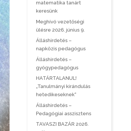
matematika tanárt
keresünk
Meghívó vezetőségi
ülésre 2026. június 9.
Álláshirdetés –
napközis pedagógus
Álláshirdetés –
gyógypedagógus
HATÁRTALANUL!
„Tanulmányi kirándulás
hetedikeseknek”
Álláshirdetés –
Pedagógiai asszisztens
TAVASZI BAZÁR 2026.