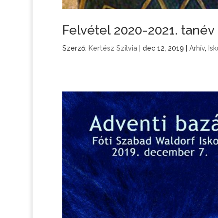
Felvétel 2020-2021. tanév 
Szerző:
Kertész Szilvia
|
dec 12, 2019
|
Arhív
,
Isk