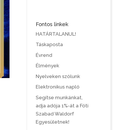
Fontos linkek
HATÁRTALANUL!
Táskaposta
Évrend
Élmények
Nyelveken szólunk
Elektronikus napló
Segítse munkánkat,
adja adója 1%-át a Fóti
Szabad Waldorf
Egyesületnek!