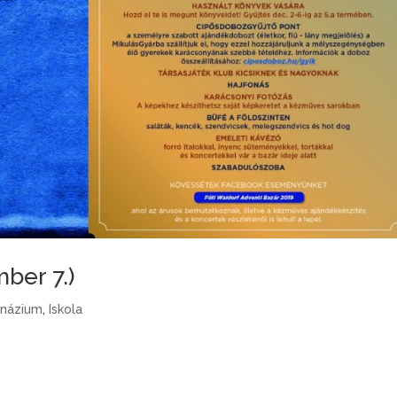
ber 7.)
názium
,
Iskola