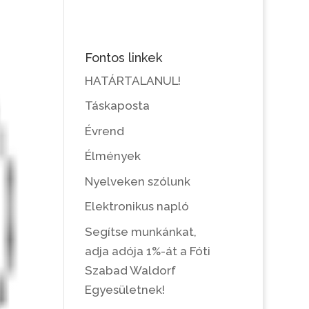
Fontos linkek
HATÁRTALANUL!
Táskaposta
Évrend
Élmények
Nyelveken szólunk
Elektronikus napló
Segítse munkánkat,
adja adója 1%-át a Fóti
Szabad Waldorf
Egyesületnek!