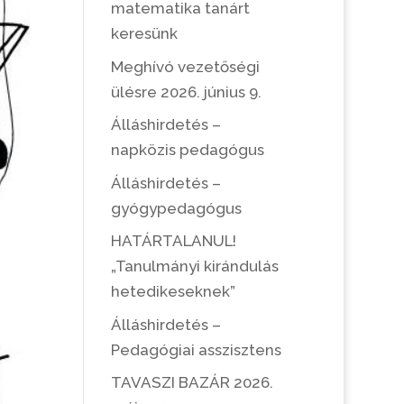
matematika tanárt
keresünk
Meghívó vezetőségi
ülésre 2026. június 9.
Álláshirdetés –
napközis pedagógus
Álláshirdetés –
gyógypedagógus
HATÁRTALANUL!
„Tanulmányi kirándulás
hetedikeseknek”
Álláshirdetés –
Pedagógiai asszisztens
TAVASZI BAZÁR 2026.