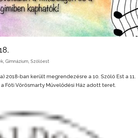
18.
ek
,
Gimnázium
,
Szólóest
a) 2018-ban került megrendezésre a 10. Szóló Est a 11.
a Fóti Vörösmarty Művelődési Ház adott teret.