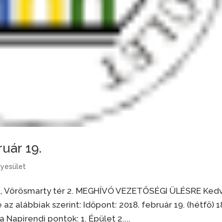
uár 19.
yesület
ót, Vörösmarty tér 2. MEGHÍVÓ VEZETŐSÉGI ÜLÉSRE Ked
az alábbiak szerint: Időpont: 2018. február 19. (hétfő) 1
 Napirendi pontok: 1. Épület 2....