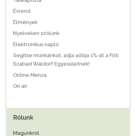
Évrend
Élmények
Nyelveken szólunk
Elektronikus napló
Segítse munkánkat, adja adója 1%-át a Fóti
Szabad Waldorf Egyesületnek!
Online Menza
On air
Rólunk
Magunkról