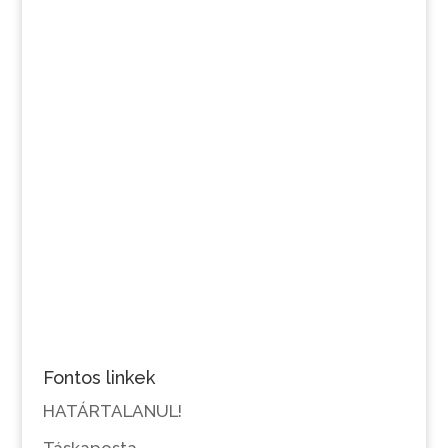
Fontos linkek
HATÁRTALANUL!
Táskaposta