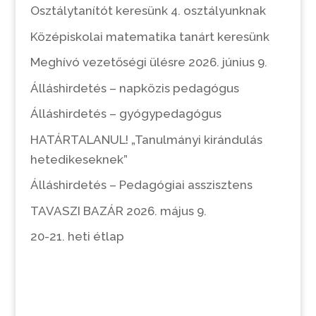
Osztálytanítót keresünk 4. osztályunknak
Középiskolai matematika tanárt keresünk
Meghívó vezetőségi ülésre 2026. június 9.
Álláshirdetés – napközis pedagógus
Álláshirdetés – gyógypedagógus
HATÁRTALANUL! „Tanulmányi kirándulás
hetedikeseknek”
Álláshirdetés – Pedagógiai asszisztens
TAVASZI BAZÁR 2026. május 9.
20-21. heti étlap