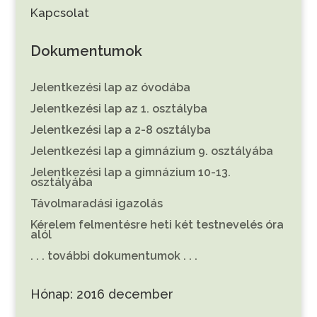
Kapcsolat
Dokumentumok
Jelentkezési lap az óvodába
Jelentkezési lap az 1. osztályba
Jelentkezési lap a 2-8 osztályba
Jelentkezési lap a gimnázium 9. osztályába
Jelentkezési lap a gimnázium 10-13.
osztályába
Távolmaradási igazolás
Kérelem felmentésre heti két testnevelés óra
alól
. . . további dokumentumok . . .
Hónap:
2016 december