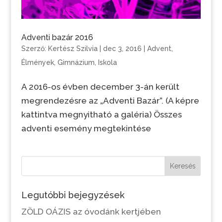
Adventi bazár 2016
Szerző:
Kertész Szilvia
|
dec 3, 2016
|
Advent
,
Élmények
,
Gimnázium
,
Iskola
A 2016-os évben december 3-án került
megrendezésre az „Adventi Bazár”. (A képre
kattintva megnyitható a galéria) Összes
adventi esemény megtekintése
Keresés
Legutóbbi bejegyzések
ZÖLD OÁZIS az óvodánk kertjében